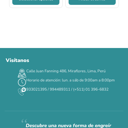
Visítanos
Calle Juan Fanning 486, Miraflores, Lima, Perú
Horario de atención: lun. a sáb de 9:00am a 8:00pm
933021395 / 994489311 / (+511) 01 396-6832
Descubre una nueva forma de engreír