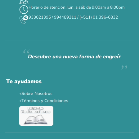
Horario de atención: lun. a sáb de 9:00am a 8:00pm
933021395 / 994489311 / (+511) 01 396-6832
Descubre una nueva forma de engreír
Te ayudamos
Sobre Nosotros
Términos y Condiciones