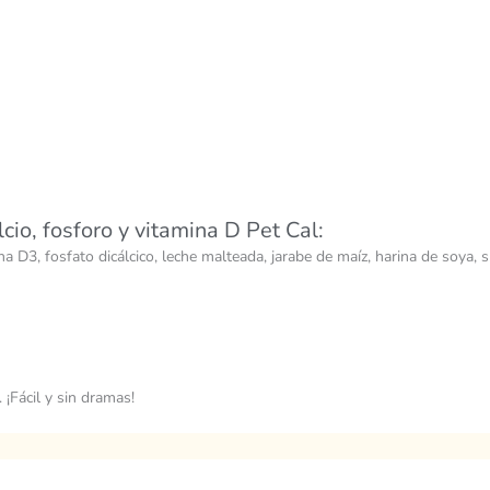
io, fosforo y vitamina D Pet Cal:
amina D3, fosfato dicálcico, leche malteada, jarabe de maíz, harina de soya
 ¡Fácil y sin dramas!