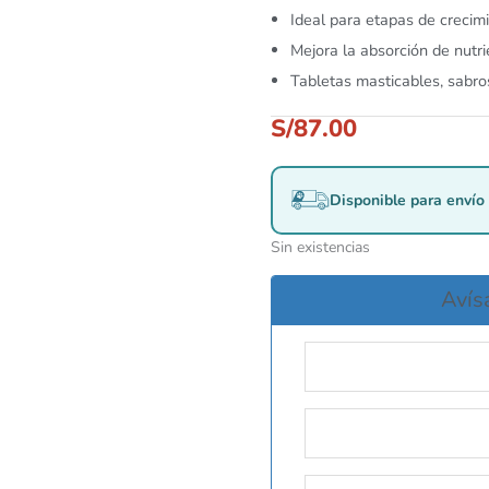
Ideal para etapas de crecimi
Mejora la absorción de nutr
Tabletas masticables, sabros
S/
87.00
Disponible para envío 
Sin existencias
Avís