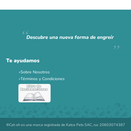
Descubre una nueva forma de engreír
Te ayudamos
Sobre Nosotros
Términos y Condiciones
®Cat-oh es una marca registrada de Katce Pets SAC, ruc 20603074387