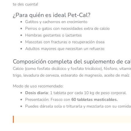
te des cuenta!
¿Para quién es ideal Pet-Cal?
Gatitos y cachorros en crecimiento
Perros o gatos con necesidades extra de calcio
Hembras gestantes o lactantes
Mascotas con fracturas o recuperación ósea
Adultos mayores que necesitan un refuerzo
Composición completa del suplemento de calc
Calcio (como fosfato dicálcico y fosfato tricálcico), fósforo, vit
trigo, levadura de cerveza, estearato de magnesio, aceite de maíz
Modo de uso recomendado:
Dosis diaria
: 1 tableta por cada 10 kg de peso corporal.
Presentación: Frasco con
60 tabletas masticables.
Puedes dársela sola o triturarla y mezclarla con su comida.