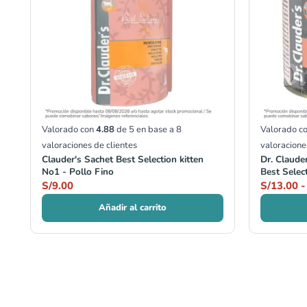
Valorado con
4.88
de 5 en base a
8
Valorado c
valoraciones de clientes
valoracione
Clauder's Sachet Best Selection kitten
Dr. Claude
No1 - Pollo Fino
Best Selec
S/
9.00
S/
13.00
-
Añadir al carrito