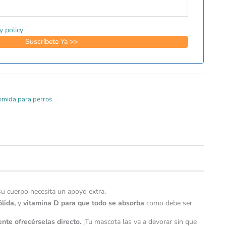
y policy
mida para perros
u cuerpo necesita un apoyo extra.
lida,
y
vitamina D
para que todo se absorba
como debe ser.
te ofrecérselas directo.
¡Tu mascota las va a devorar sin que