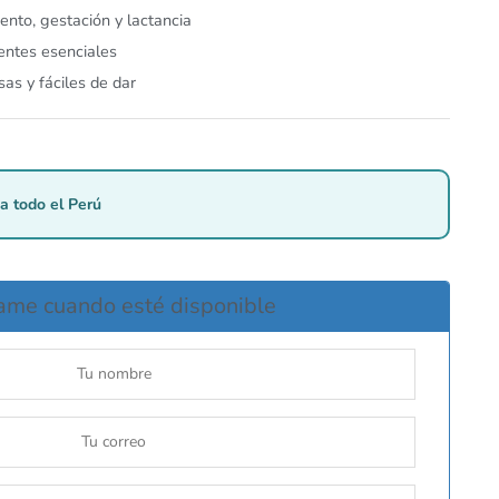
ento, gestación y lactancia
ientes esenciales
as y fáciles de dar
a todo el Perú
ame cuando esté disponible