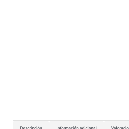
Descripción
Información adicional
Valoracio