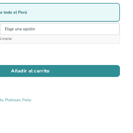
a todo el Perú
Limpiar
Añadir al carrito
do
,
Platinum
,
Pollo