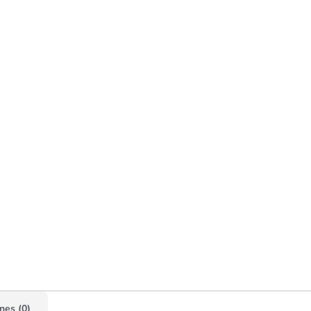
nes (0)