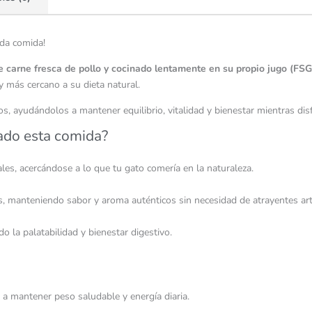
ada comida!
e carne fresca de pollo y cocinado lentamente en su propio jugo (FSG
 y más cercano a su dieta natural.
s, ayudándolos a mantener equilibrio, vitalidad y bienestar mientras dis
zado esta comida?
ales, acercándose a lo que tu gato comería en la naturaleza.
, manteniendo sabor y aroma auténticos sin necesidad de atrayentes artif
o la palatabilidad y bienestar digestivo.
do a mantener peso saludable y energía diaria.