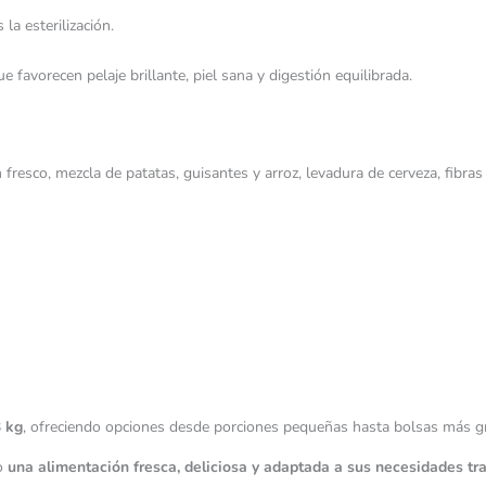
la esterilización.
 favorecen pelaje brillante, piel sana y digestión equilibrada.
fresco, mezcla de patatas, guisantes y arroz, levadura de cerveza, fibras 
 kg
, ofreciendo opciones desde porciones pequeñas hasta bolsas más gra
to
una alimentación fresca, deliciosa y adaptada a sus necesidades tras