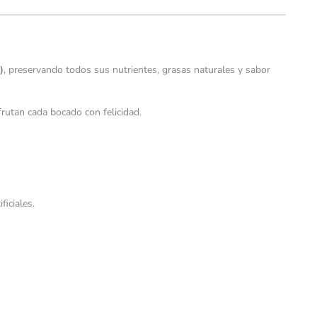
)
, preservando todos sus nutrientes, grasas naturales y sabor
frutan cada bocado con felicidad.
iciales.