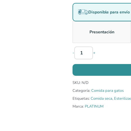
Disponible para envío 
Presentación
-
+
SKU:
N/D
Categoría:
Comida para gatos
Etiquetas:
Comida seca
,
Esteriliza
Marca:
PLATINUM