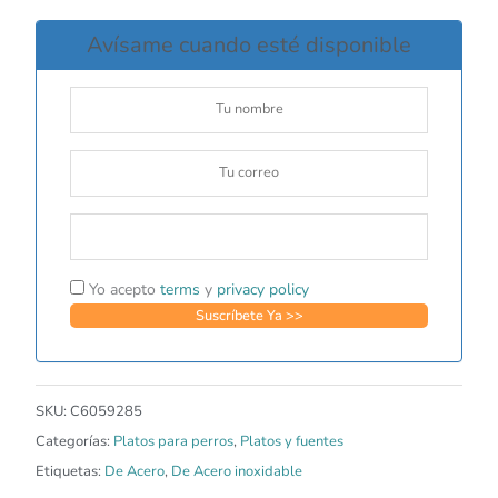
Avísame cuando esté disponible
Yo acepto
terms
y
privacy policy
SKU:
C6059285
Categorías:
Platos para perros
,
Platos y fuentes
Etiquetas:
De Acero
,
De Acero inoxidable