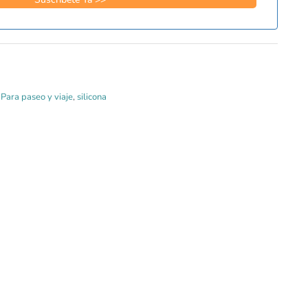
,
Para paseo y viaje
,
silicona