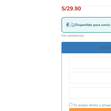
S/
29.90
Disponible para envío 
Sin existencias
Avís
Yo acepto
terms
y
privac