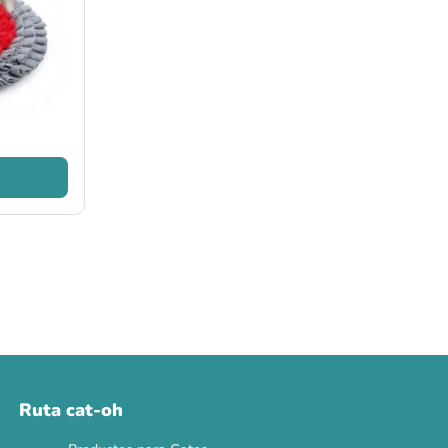
Ruta cat-oh