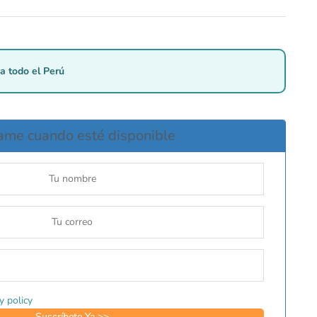
a todo el Perú
ame cuando esté disponible
y policy