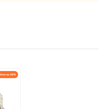
Ahorras 38%