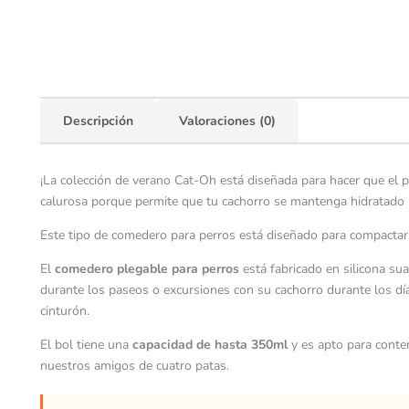
Descripción
Valoraciones (0)
¡La colección de verano Cat-Oh está diseñada para hacer que el p
calurosa porque permite que tu cachorro se mantenga hidratado 
Este tipo de comedero para perros está diseñado para compactar
El
comedero plegable para perros
está fabricado en silicona su
durante los paseos o excursiones con su cachorro durante los día
cinturón.
El bol tiene una
capacidad de hasta 350ml
y es apto para conte
nuestros amigos de cuatro patas.