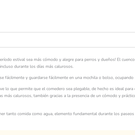
eríodo estival sea más cómodo y alegre para perros y dueños! El cuenco 
incluso durante los días más calurosos.
se fácilmente y guardarse fácilmente en una mochila o bolso, ocupando 
ave lo que permite que el comedero sea plegable, de hecho es ideal para 
s más calurosos, también gracias a la presencia de un cómodo y práctico
ner tanto comida como agua, elemento fundamental durante los paseos 