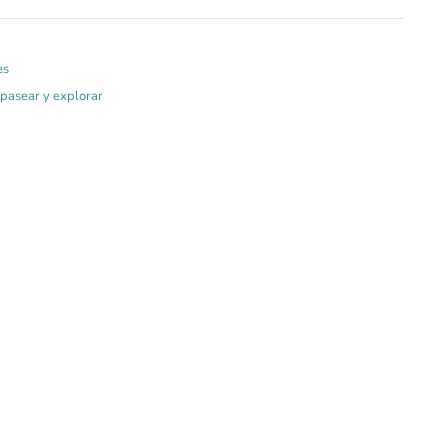
es
 pasear y explorar