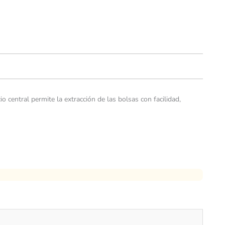
o central permite la extracción de las bolsas con facilidad,