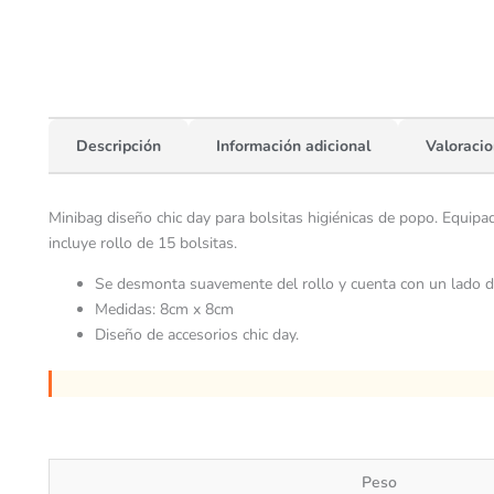
Descripción
Información adicional
Valoracio
Minibag diseño chic day para bolsitas higiénicas de popo. Equipado
incluye rollo de 15 bolsitas.
Se desmonta suavemente del rollo y cuenta con un lado de a
Medidas: 8cm x 8cm
Diseño de accesorios chic day.
Peso