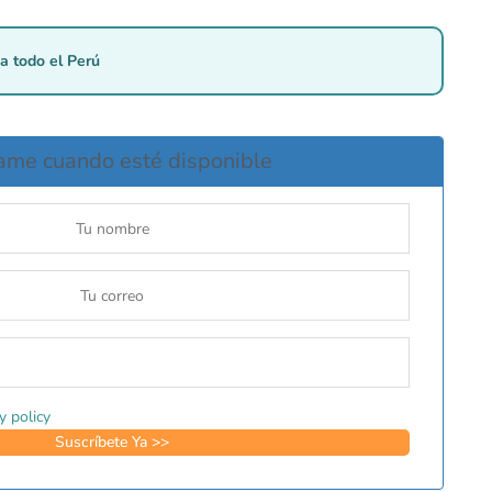
a todo el Perú
ame cuando esté disponible
y policy