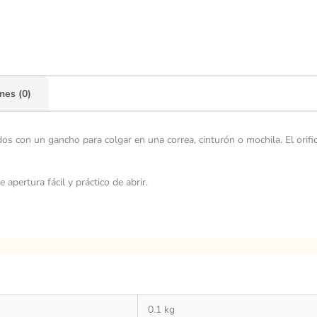
nes (0)
s con un gancho para colgar en una correa, cinturón o mochila. El orifici
pertura fácil y práctico de abrir.
0.1 kg