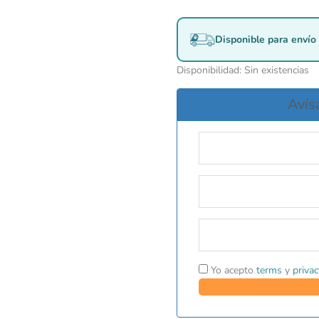
Disponible para envío 
Disponibilidad:
Sin existencias
Avís
Yo acepto
terms
y
privac