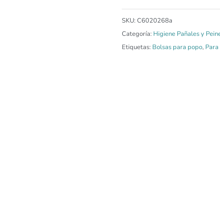
SKU:
C6020268a
Categoría:
Higiene Pañales y Pein
Etiquetas:
Bolsas para popo
,
Para