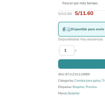
frescor por más tiempo.
S/
11.60
S/
12.90
Disponible para envío 
Disponibilidad:
Hay existencias
-
+
SKU:
8711231110889
Categorías:
Comida para gatos
,
Tr
Etiquetas:
Beaphar
,
Premios
Marca:
Beaphar