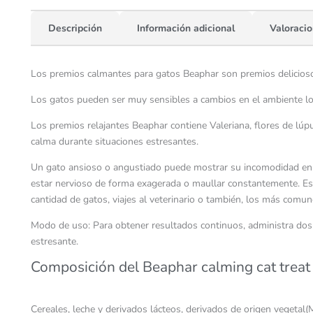
Descripción
Información adicional
Valoracio
Los premios calmantes para gatos Beaphar son premios deliciosos
Los gatos pueden ser muy sensibles a cambios en el ambiente lo
Los premios relajantes Beaphar contiene Valeriana, flores de lúpul
calma durante situaciones estresantes.
Un gato ansioso o angustiado puede mostrar su incomodidad en di
estar nervioso de forma exagerada o maullar constantemente. E
cantidad de gatos, viajes al veterinario o también, los más comun
Modo de uso: Para obtener resultados continuos, administra dos 
estresante.
Composición del Beaphar calming cat treat
Cereales, leche y derivados lácteos, derivados de origen vegetal(