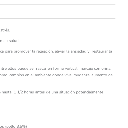
strés.
n su salud.
a para promover la relajación, aliviar la ansiedad y restaurar la
e ellos puede ser rascar en forma vertical, marcaje con orina,
como: cambios en el ambiente dónde vive, mudanza, aumento de
e hasta 1 1/2 horas antes de una situación potencialmente
dos (pollo 3.5%)