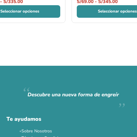
-
S/
335.00
S/
69.00
-
S/
345.00
Seleccionar opciones
Seleccionar opciones
Descubre una nueva forma de engreír
Te ayudamos
Sobre Nosotros