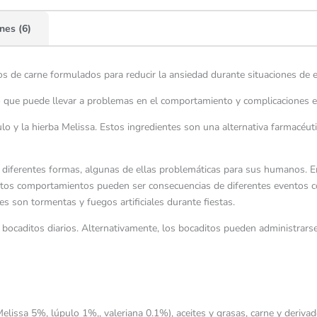
nes (6)
 de carne formulados para reducir la ansiedad durante situaciones de e
 que puede llevar a problemas en el comportamiento y complicaciones e
o y la hierba Melissa. Estos ingredientes son una alternativa farmacéutic
ferentes formas, algunas de ellas problemáticas para sus humanos. Entr
stos comportamientos pueden ser consecuencias de diferentes eventos 
es son tormentas y fuegos artificiales durante fiestas.
bocaditos diarios. Alternativamente, los bocaditos pueden administrars
Melissa 5%, lúpulo 1%,, valeriana 0.1%), aceites y grasas, carne y deriva