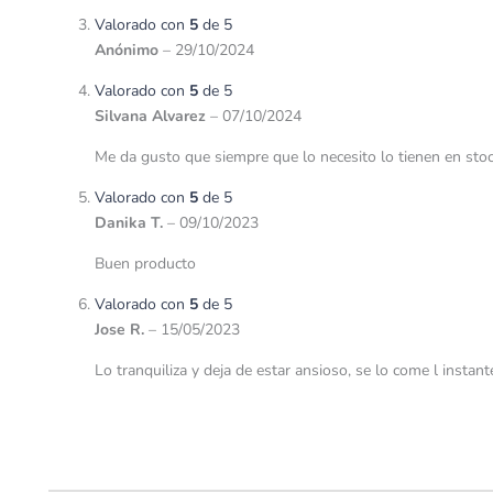
Valorado con
5
de 5
Anónimo
–
29/10/2024
Valorado con
5
de 5
Silvana Alvarez
–
07/10/2024
Me da gusto que siempre que lo necesito lo tienen en stoc
Valorado con
5
de 5
Danika T.
–
09/10/2023
Buen producto
Valorado con
5
de 5
Jose R.
–
15/05/2023
Lo tranquiliza y deja de estar ansioso, se lo come l instan