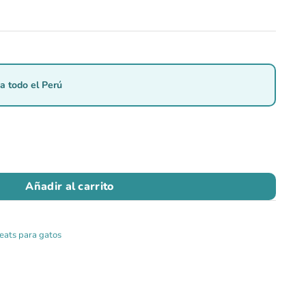
a todo el Perú
Añadir al carrito
eats para gatos