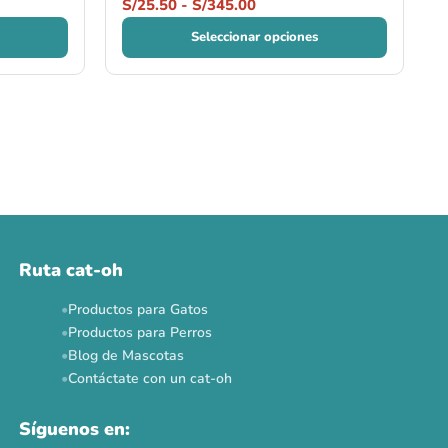
S/
25.50
-
S/
345.00
Seleccionar opciones
Ruta cat-oh
Productos para Gatos
Productos para Perros
Blog de Mascotas
Contáctate con un cat-oh
Síguenos en: