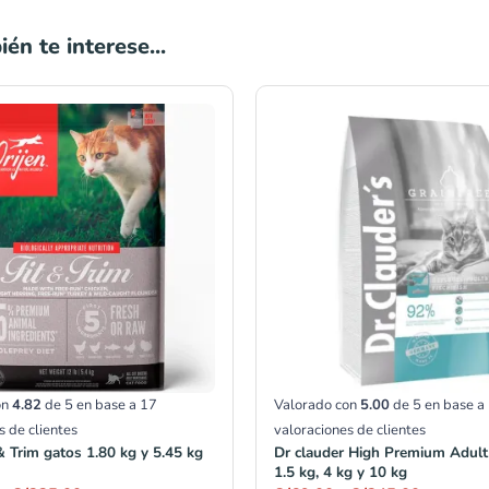
én te interese...
Rango
Rango
de
de
precios:
precios:
desde
desde
S/161.00
S/69.00
hasta
hasta
S/335.00
S/345.00
on
4.82
de 5 en base a
17
Valorado con
5.00
de 5 en base a
s de clientes
valoraciones de clientes
 & Trim gatos 1.80 kg y 5.45 kg
Dr clauder High Premium Adult 
1.5 kg, 4 kg y 10 kg