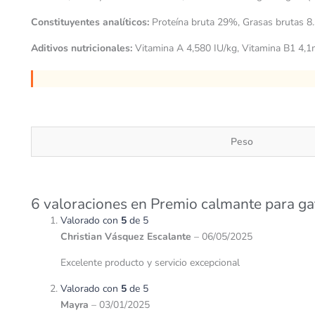
Constituyentes analíticos:
Proteína bruta 29%, Grasas brutas 8
Aditivos nutricionales:
Vitamina A 4,580 IU/kg, Vitamina B1 4,1
Peso
6 valoraciones en
Premio calmante para g
Valorado con
5
de 5
Christian Vásquez Escalante
–
06/05/2025
Excelente producto y servicio excepcional
Valorado con
5
de 5
Mayra
–
03/01/2025