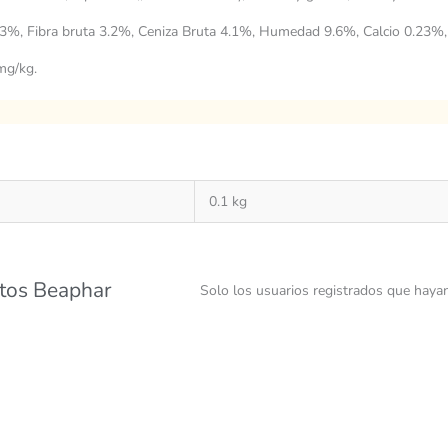
.3%, Fibra bruta 3.2%, Ceniza Bruta 4.1%, Humedad 9.6%, Calcio 0.23%
mg/kg.
0.1 kg
atos Beaphar
Solo los usuarios registrados que haya