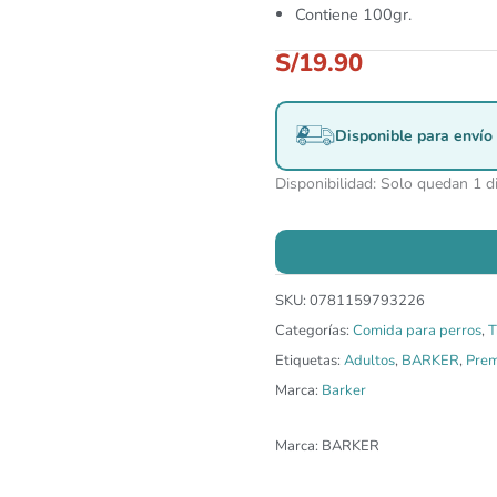
Contiene 100gr.
S/
19.90
Disponible para envío 
Disponibilidad:
Solo quedan 1 d
SKU:
0781159793226
Categorías:
Comida para perros
,
T
Etiquetas:
Adultos
,
BARKER
,
Prem
Marca:
Barker
Marca:
BARKER