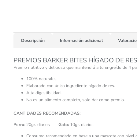
Descripción
Información adicional
Valoracio
PREMIOS BARKER BITES HÍGADO DE RE
Premio nutritivo y delicioso que mantendrá a tu engreído de 4 pa
100% naturales
Elaborado con único ingrediente hígado de res.
Alta digestibilidad.
No es un alimento completo, solo dar como premio.
CANTIDADES RECOMENDADAS:
Perro
: 20gr. diarios
Gato:
10gr. diarios
Consumo recomendado en base a una mascota con nivel de 