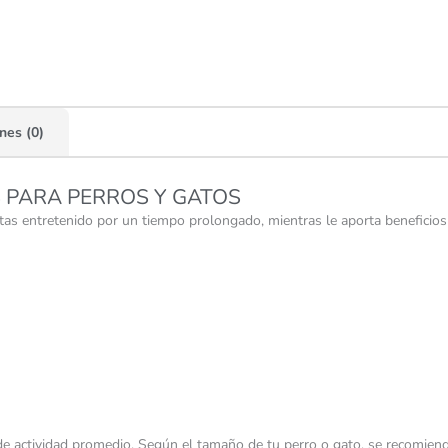
nes (0)
S PARA PERROS Y GATOS
tas entretenido por un tiempo prolongado, mientras le aporta beneficios 
actividad promedio. Según el tamaño de tu perro o gato, se recomiend