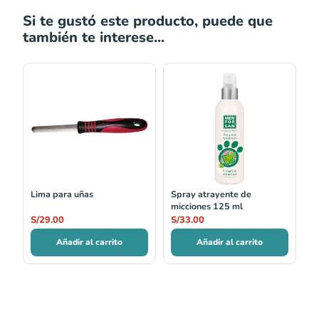
Si te gustó este producto, puede que
también te interese...
Lima para uñas
Spray atrayente de
micciones 125 ml
S/
29.00
S/
33.00
Añadir al carrito
Añadir al carrito