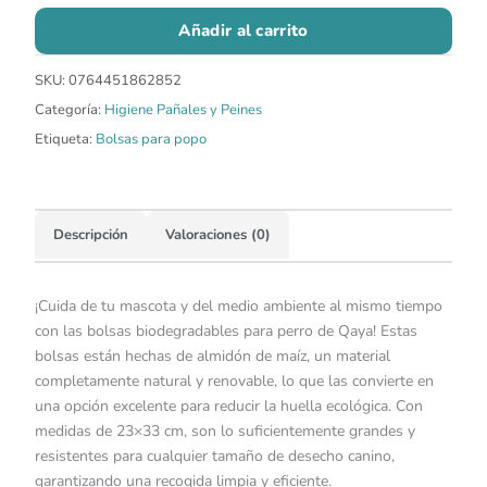
Añadir al carrito
SKU:
0764451862852
Categoría:
Higiene Pañales y Peines
Etiqueta:
Bolsas para popo
Descripción
Valoraciones (0)
¡Cuida de tu mascota y del medio ambiente al mismo tiempo
con las bolsas biodegradables para perro de Qaya! Estas
bolsas están hechas de almidón de maíz, un material
completamente natural y renovable, lo que las convierte en
una opción excelente para reducir la huella ecológica. Con
medidas de 23×33 cm, son lo suficientemente grandes y
resistentes para cualquier tamaño de desecho canino,
garantizando una recogida limpia y eficiente.