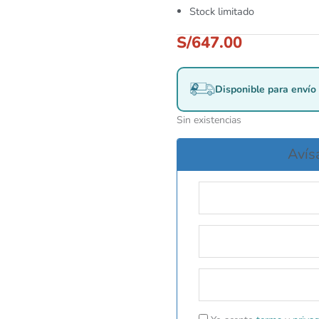
Stock limitado
S/
647.00
Disponible para envío 
Sin existencias
Avís