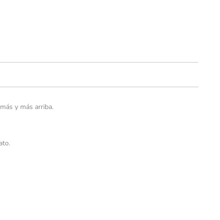
 más y más arriba.
ato.