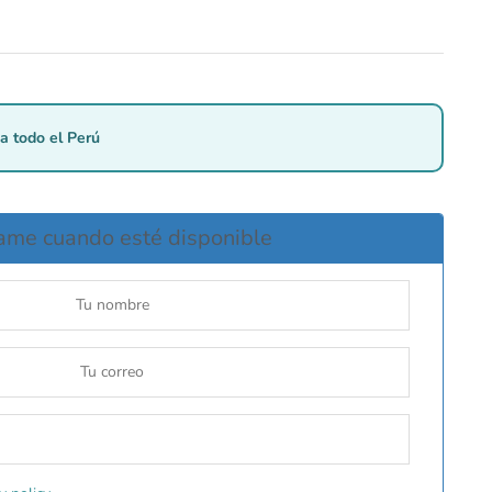
a todo el Perú
ame cuando esté disponible