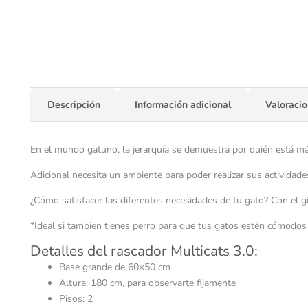
Descripción
Información adicional
Valoracio
En el mundo gatuno, la jerarquía se demuestra por quién está más
Adicional necesita un ambiente para poder realizar sus actividades
¿Cómo satisfacer las diferentes necesidades de tu gato? Con el 
*Ideal si tambien tienes perro para que tus gatos estén cómodos 
Detalles del rascador Multicats 3.0:
Base grande de 60×50 cm
Altura: 180 cm, para observarte fijamente
Pisos: 2