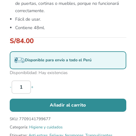
de puertas, cortinas o muebles, porque no funcionará
correctamente.
Fácil de usar.
Contiene 48ml.
S/
84.00
Disponible para envío a todo el Perú
Disponibilidad:
Hay existencias
-
+
Añadir al carrito
SKU:
7709141799677
Categoría:
Higiene y cuidados
Etiquetas:
Anti estres
,
Feliway
,
feromonas
,
Tranquilizantes