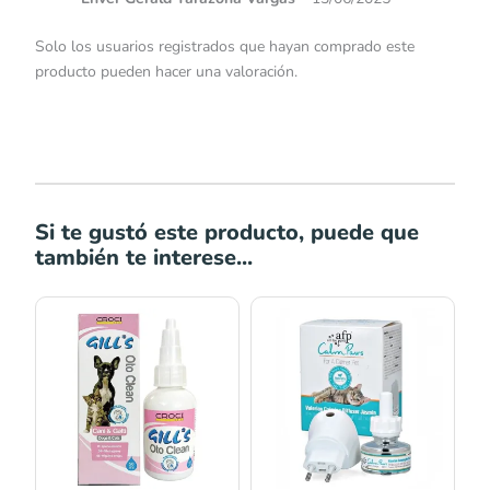
Solo los usuarios registrados que hayan comprado este
producto pueden hacer una valoración.
Si te gustó este producto, puede que
también te interese...
Rango
de
precios:
desde
S/19.90
hasta
S/29.90