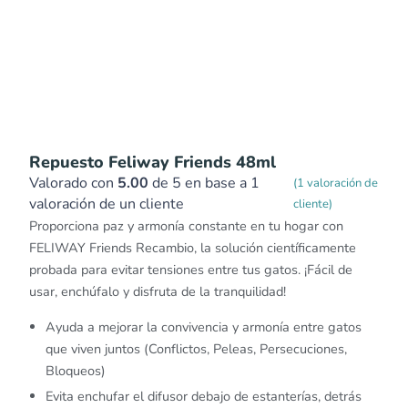
Repuesto Feliway Friends 48ml
Valorado con
5.00
de 5 en base a
1
(
1
valoración de
valoración de un cliente
cliente)
Proporciona paz y armonía constante en tu hogar con
FELIWAY Friends Recambio, la solución científicamente
probada para evitar tensiones entre tus gatos. ¡Fácil de
usar, enchúfalo y disfruta de la tranquilidad!
Ayuda a mejorar la convivencia y armonía entre gatos
que viven juntos (Conflictos, Peleas, Persecuciones,
Bloqueos)
Evita enchufar el difusor debajo de estanterías, detrás