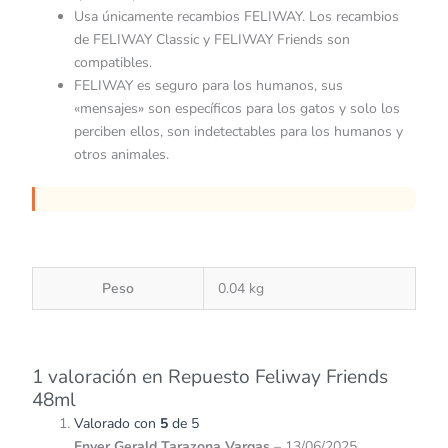
Usa únicamente recambios FELIWAY. Los recambios
de FELIWAY Classic y FELIWAY Friends son
compatibles.
FELIWAY es seguro para los humanos, sus
«mensajes» son específicos para los gatos y solo los
perciben ellos, son indetectables para los humanos y
otros animales.
Peso
0.04 kg
1 valoración en
Repuesto Feliway Friends
48ml
Valorado con
5
de 5
Enver Gerald Tarazona Vargas
–
13/06/2025