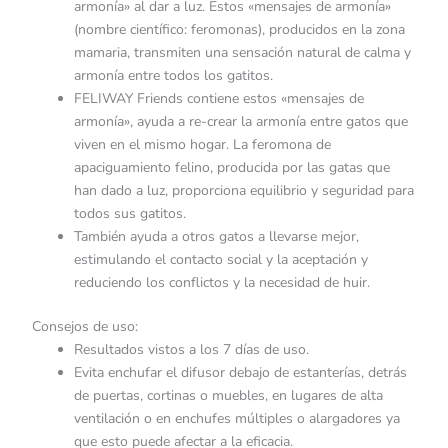
armonía» al dar a luz. Estos «mensajes de armonía»
(nombre científico: feromonas), producidos en la zona
mamaria, transmiten una sensación natural de calma y
armonía entre todos los gatitos.
FELIWAY Friends contiene estos «mensajes de
armonía», ayuda a re-crear la armonía entre gatos que
viven en el mismo hogar. La feromona de
apaciguamiento felino, producida por las gatas que
han dado a luz, proporciona equilibrio y seguridad para
todos sus gatitos.
También ayuda a otros gatos a llevarse mejor,
estimulando el contacto social y la aceptación y
reduciendo los conflictos y la necesidad de huir.
Consejos de uso:
Resultados vistos a los 7 días de uso.
Evita enchufar el difusor debajo de estanterías, detrás
de puertas, cortinas o muebles, en lugares de alta
ventilación o en enchufes múltiples o alargadores ya
que esto puede afectar a la eficacia.