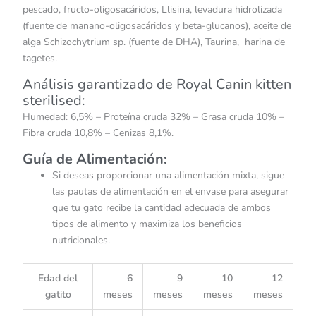
pescado, fructo-oligosacáridos, Llisina, levadura hidrolizada
(fuente de manano-oligosacáridos y beta-glucanos), aceite de
alga Schizochytrium sp. (fuente de DHA), Taurina, harina de
tagetes.
Análisis garantizado de Royal Canin kitten
sterilised:
Humedad: 6,5% – Proteína cruda 32% – Grasa cruda 10% –
Fibra cruda 10,8% – Cenizas 8,1%.
Guía de Alimentación:
Si deseas proporcionar una alimentación mixta, sigue
las pautas de alimentación en el envase para asegurar
que tu gato recibe la cantidad adecuada de ambos
tipos de alimento y maximiza los beneficios
nutricionales.
Edad del
6
9
10
12
gatito
meses
meses
meses
meses