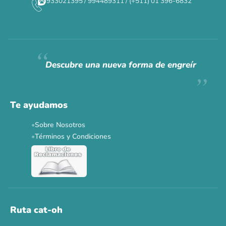
933021395 / 994489311 / (+511) 01 396-6832
Descubre una nueva forma de engreír
Te ayudamos
Sobre Nosotros
Términos y Condiciones
Ruta cat-oh