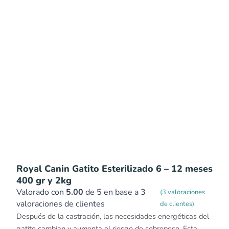
Royal Canin Gatito Esterilizado 6 – 12 meses
400 gr y 2kg
Valorado con
5.00
de 5 en base a
3
(
3
valoraciones
valoraciones de clientes
de clientes)
Después de la castración, las necesidades energéticas del
gatito cambian y aumenta el riesgo de sobrepeso. Esta