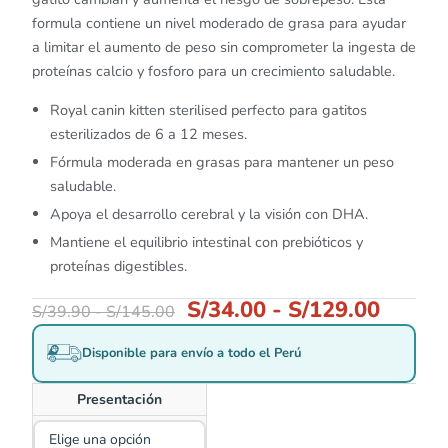
formula contiene un nivel moderado de grasa para ayudar
a limitar el aumento de peso sin comprometer la ingesta de
proteínas calcio y fosforo para un crecimiento saludable.
Royal canin kitten sterilised perfecto para gatitos
esterilizados de 6 a 12 meses.
Fórmula moderada en grasas para mantener un peso
saludable.
Apoya el desarrollo cerebral y la visión con DHA.
Mantiene el equilibrio intestinal con prebióticos y
proteínas digestibles.
S/
34.00
-
S/
129.00
S/
39.90
-
S/
145.00
Disponible para envío a todo el Perú
Presentación