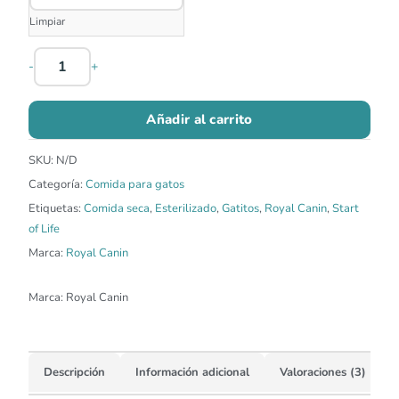
Limpiar
-
+
Añadir al carrito
SKU:
N/D
Categoría:
Comida para gatos
Etiquetas:
Comida seca
,
Esterilizado
,
Gatitos
,
Royal Canin
,
Start
of Life
Marca:
Royal Canin
Marca:
Royal Canin
Descripción
Información adicional
Valoraciones (3)