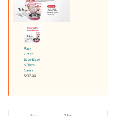
Pack
Gatito
Esterilizad
o Royal
Canin
S/
37.00
Peso
2 kg