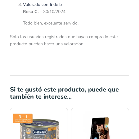
Valorado con
5
de 5
Rosa C.
–
30/10/2024
Todo bien, excelente servicio.
Solo los usuarios registrados que hayan comprado este
producto pueden hacer una valoración.
Si te gustó este producto, puede que
también te interese...
Rango
Rango
de
de
precios:
precios:
desde
desde