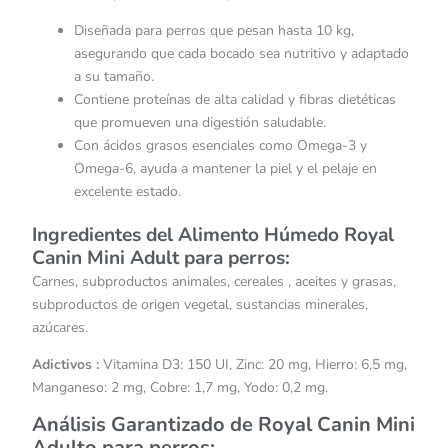
Diseñada para perros que pesan hasta 10 kg,
asegurando que cada bocado sea nutritivo y adaptado
a su tamaño.
Contiene proteínas de alta calidad y fibras dietéticas
que promueven una digestión saludable.
Con ácidos grasos esenciales como Omega-3 y
Omega-6, ayuda a mantener la piel y el pelaje en
excelente estado.
Ingredientes del Alimento Húmedo Royal
Canin Mini Adult para perros:
Carnes, subproductos animales, cereales , aceites y grasas,
subproductos de origen vegetal, sustancias minerales,
azúcares.
Adictivos :
Vitamina D3: 150 UI, Zinc: 20 mg, Hierro: 6,5 mg,
Manganeso: 2 mg, Cobre: ​​1,7 mg, Yodo: 0,2 mg.
Análisis Garantizado de Royal Canin Mini
Adulto para perros: