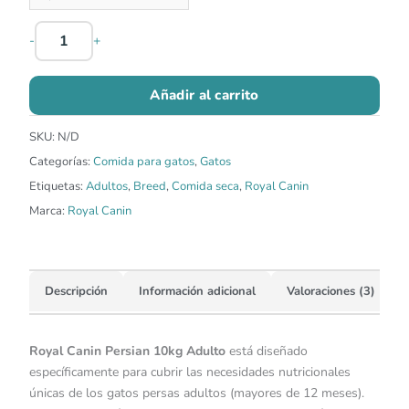
-
+
Añadir al carrito
SKU:
N/D
Categorías:
Comida para gatos
,
Gatos
Etiquetas:
Adultos
,
Breed
,
Comida seca
,
Royal Canin
Marca:
Royal Canin
Descripción
Información adicional
Valoraciones (3)
Royal Canin Persian 10kg Adulto
está diseñado
específicamente para cubrir las necesidades nutricionales
únicas de los gatos persas adultos (mayores de 12 meses).