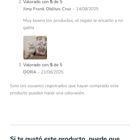
Valorado con
5
de 5
Jimy Frank Oblitas Cruz
–
14/08/2025
Muy bueno los productos, el regalo le encanto a mi
gatita
Valorado con
5
de 5
DORA
–
21/06/2025
Solo los usuarios registrados que hayan comprado este
producto pueden hacer una valoración.
Si te gustó este producto, puede que