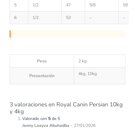
5
1/2
47
5/8
59
6
1/2
53
–
–
Peso
2 kg
4kg, 10kg
Presentación
3 valoraciones en
Royal Canin Persian 10kg
y 4kg
Valorado con
5
de 5
Jenny Loayza Abuhadba
–
27/01/2026