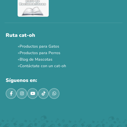
Ver todas las promos 🐾
Ahora no
Ruta cat-oh
Productos para Gatos
Productos para Perros
Blog de Mascotas
Contáctate con un cat-oh
Síguenos en: