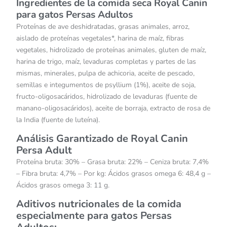
Ingredientes de la comida seca Royal Canin
para gatos Persas Adultos
Proteínas de ave deshidratadas, grasas animales, arroz,
aislado de proteínas vegetales*, harina de maíz, fibras
vegetales, hidrolizado de proteínas animales, gluten de maíz,
harina de trigo, maíz, levaduras completas y partes de las
mismas, minerales, pulpa de achicoria, aceite de pescado,
semillas e integumentos de psyllium (1%), aceite de soja,
fructo-oligosacáridos, hidrolizado de levaduras (fuente de
manano-oligosacáridos), aceite de borraja, extracto de rosa de
la India (fuente de luteína).
Análisis Garantizado de Royal Canin
Persa Adult
Proteína bruta: 30% – Grasa bruta: 22% – Ceniza bruta: 7,4%
– Fibra bruta: 4,7% – Por kg: Ácidos grasos omega 6: 48,4 g –
Ácidos grasos omega 3: 11 g.
Aditivos nutricionales de la comida
especialmente para gatos Persas