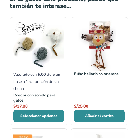
también te interese...
Búho bailarín color arena
Valorado con
5.00
de 5 en
base a
1
valoración de un
cliente
Roedor con sonido para
gatos
S/
17.00
S/
25.00
Seleccionar opciones
Añadir al carrito
Rango