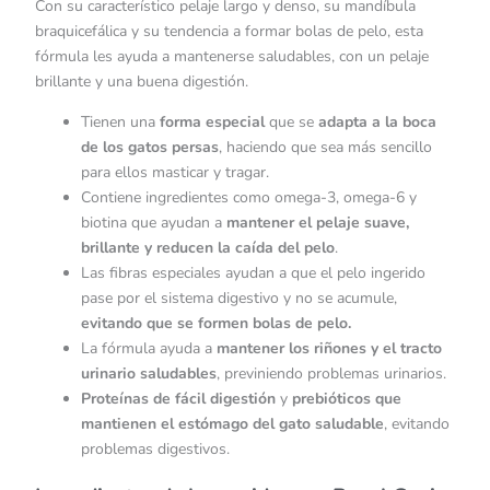
Con su característico pelaje largo y denso, su mandíbula
braquicefálica y su tendencia a formar bolas de pelo, esta
fórmula les ayuda a mantenerse saludables, con un pelaje
brillante y una buena digestión.
Tienen una
forma especial
que se
adapta a la boca
de los gatos persas
, haciendo que sea más sencillo
para ellos masticar y tragar.
Contiene ingredientes como omega-3, omega-6 y
biotina que ayudan a
mantener el pelaje suave,
brillante y reducen la caída del pelo
.
Las fibras especiales ayudan a que el pelo ingerido
pase por el sistema digestivo y no se acumule,
evitando que se formen bolas de pelo.
La fórmula ayuda a
mantener los riñones y el tracto
urinario saludables
, previniendo problemas urinarios.
Proteínas de fácil digestión
y
prebióticos que
mantienen el estómago del gato saludable
, evitando
problemas digestivos.