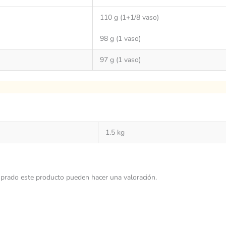
110 g (1+1/8 vaso)
98 g (1 vaso)
97 g (1 vaso)
1.5 kg
prado este producto pueden hacer una valoración.