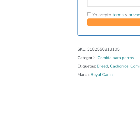
Yo acepto
terms
y
privac
SKU:
3182550813105
Categoría:
Comida para perros
Etiquetas:
Breed
,
Cachorros
,
Comi
Marca:
Royal Canin