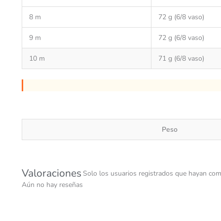
8 m
72 g (6/8 vaso)
9 m
72 g (6/8 vaso)
10 m
71 g (6/8 vaso)
Peso
Valoraciones
Solo los usuarios registrados que hayan com
Aún no hay reseñas