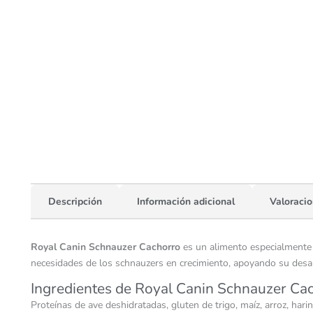
Descripción
Información adicional
Valoracio
Royal Canin Schnauzer Cachorro
es un alimento especialmente 
necesidades de los schnauzers en crecimiento, apoyando su desar
Ingredientes de Royal Canin Schnauzer Ca
Proteínas de ave deshidratadas, gluten de trigo, maíz, arroz, harin