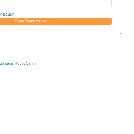
y policy
da seca
,
Royal Canin