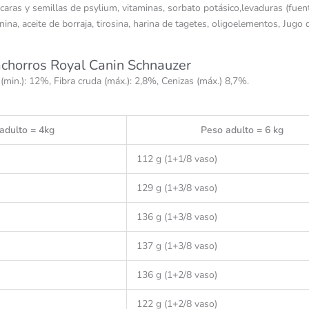
 cáscaras y semillas de psylium, vitaminas, sorbato potásico,levaduras (fu
ina, aceite de borraja, tirosina, harina de tagetes, oligoelementos, Jugo 
achorros Royal Canin Schnauzer
min.): 12%, Fibra cruda (máx.): 2,8%, Cenizas (máx.) 8,7%.
adulto = 4kg
Peso adulto = 6 kg
112 g (1+1/8 vaso)
129 g (1+3/8 vaso)
136 g (1+3/8 vaso)
137 g (1+3/8 vaso)
136 g (1+2/8 vaso)
122 g (1+2/8 vaso)