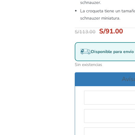
schnauzer.
La croqueta tiene un tamaño 
schnauzer miniatura.
S/
91.00
S/
113.00
Disponible para envío 
Sin existencias
Avís