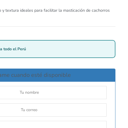
y textura ideales para facilitar la masticación de cachorros
a todo el Perú
ame cuando esté disponible