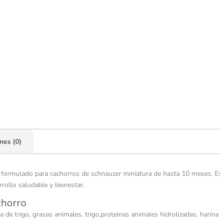
nes (0)
formulado para cachorros de schnauzer miniatura de hasta 10 meses. Este
rollo saludable y bienestar.
chorro
a de trigo, grasas animales, trigo,proteinas animales hidrolizadas, harina