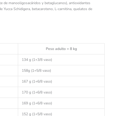
ente de manooligosacáridos y betaglucanos), antioxidantes
de Yucca Schidigera, betacaroteno, L-carnitina, quelatos de
Peso adulto = 8 kg
134 g (1+3/8 vaso)
158g (1+5/8 vaso)
167 g (1+6/8 vaso)
170 g (1+6/8 vaso)
169 g (1+6/8 vaso)
152 g (1+5/8 vaso)