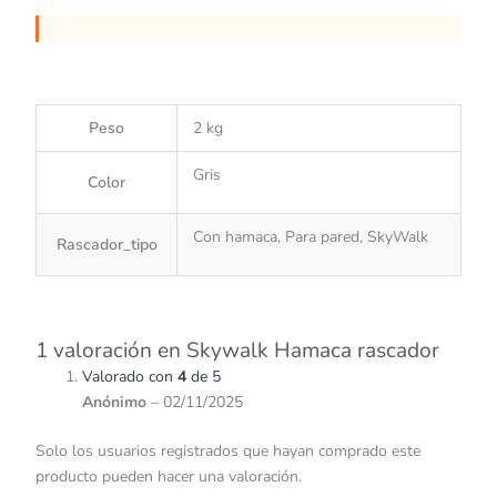
Peso
2 kg
Gris
Color
Con hamaca, Para pared, SkyWalk
Rascador_tipo
1 valoración en
Skywalk Hamaca rascador
Valorado con
4
de 5
Anónimo
–
02/11/2025
Solo los usuarios registrados que hayan comprado este
producto pueden hacer una valoración.