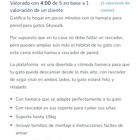
Valorado con
4.00
de 5 en base a
1
(
1
valoración de
valoración de un cliente
cliente)
Gatifica tu hogar en pocos minutos con la hamaca para
pared para gatos Skywalk.
Por supuesto que en tu casa no debe faltar un rascador,
pero puedes ampliar aún más el hábitat de tu gato con
esta cama estilo hamaca rascador de pared.
La plataforma es una divertida y cómoda hamaca para que
tu gato pueda descansar desde lo más alto, con rascador
de soga sisal en ambos lados, tu gato estará feliz y
relajado.
Con hamaca que se adapta perfectamente a tu gato
Con rascador es sus soporte para cuidar sus uñas
Soporta hasta 16kg
Incluye tornillos de montaje e instrucciones fáciles de
armar