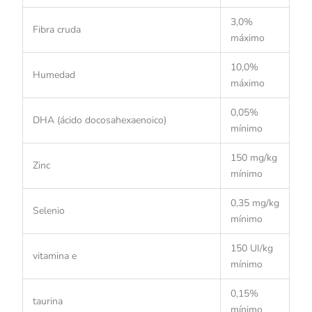
3,0%
Fibra cruda
máximo
10,0%
Humedad
máximo
0,05%
DHA (ácido docosahexaenoico)
mínimo
150 mg/kg
Zinc
mínimo
0,35 mg/kg
Selenio
mínimo
150 UI/kg
vitamina e
mínimo
0,15%
taurina
mínimo