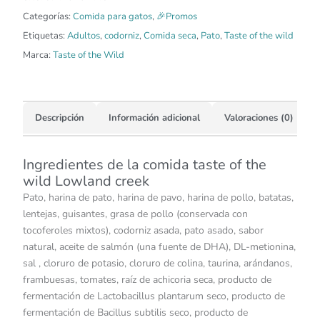
Categorías:
Comida para gatos
,
🎉Promos
Etiquetas:
Adultos
,
codorniz
,
Comida seca
,
Pato
,
Taste of the wild
Marca:
Taste of the Wild
Descripción
Información adicional
Valoraciones (0)
Ingredientes de la comida taste of the
wild Lowland creek
Pato, harina de pato, harina de pavo, harina de pollo, batatas,
lentejas, guisantes, grasa de pollo (conservada con
tocoferoles mixtos), codorniz asada, pato asado, sabor
natural, aceite de salmón (una fuente de DHA), DL-metionina,
sal , cloruro de potasio, cloruro de colina, taurina, arándanos,
frambuesas, tomates, raíz de achicoria seca, producto de
fermentación de Lactobacillus plantarum seco, producto de
fermentación de Bacillus subtilis seco, producto de