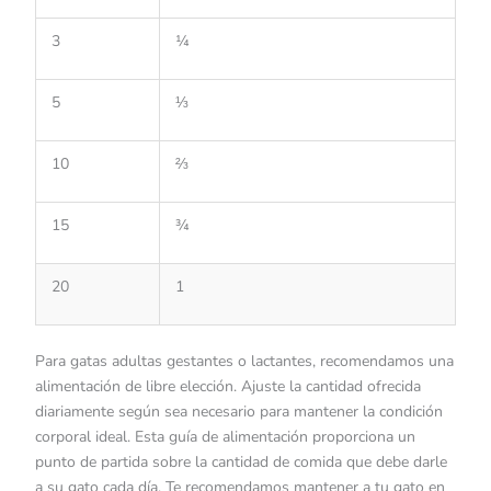
3
¼
5
⅓
10
⅔
15
¾
20
1
Para gatas adultas gestantes o lactantes, recomendamos una
alimentación de libre elección. Ajuste la cantidad ofrecida
diariamente según sea necesario para mantener la condición
corporal ideal. Esta guía de alimentación proporciona un
punto de partida sobre la cantidad de comida que debe darle
a su gato cada día. Te recomendamos mantener a tu gato en