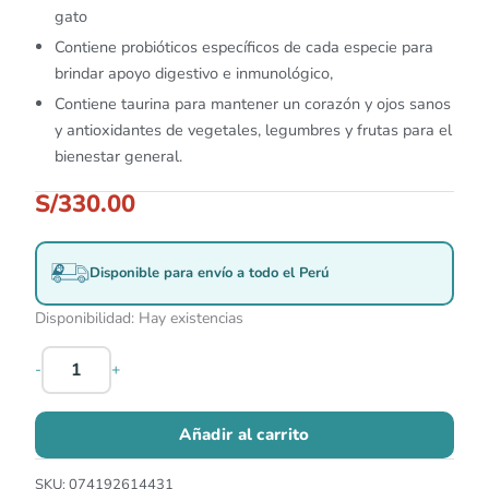
gato
Contiene probióticos específicos de cada especie para
brindar apoyo digestivo e inmunológico,
Contiene taurina
para mantener un corazón y ojos sanos
y antioxidantes de vegetales, legumbres y frutas para el
bienestar general.
S/
330.00
Disponible para envío a todo el Perú
Disponibilidad:
Hay existencias
-
+
Añadir al carrito
SKU:
074192614431