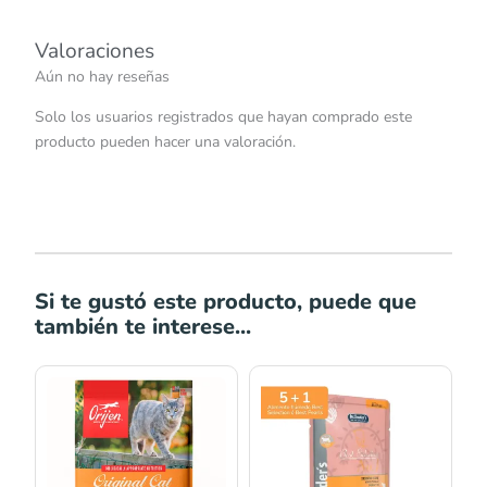
Valoraciones
Aún no hay reseñas
Solo los usuarios registrados que hayan comprado este
producto pueden hacer una valoración.
Si te gustó este producto, puede que
también te interese...
Rango
de
precios:
desde
S/146.00