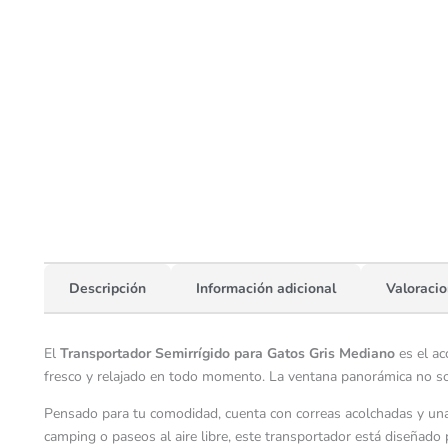
Descripción
Información adicional
Valoracio
El
Transportador Semirrígido para Gatos Gris Mediano
es el ac
fresco y relajado en todo momento. La ventana panorámica no solo
Pensado para tu comodidad, cuenta con correas acolchadas y una e
camping o paseos al aire libre, este transportador está diseñado 