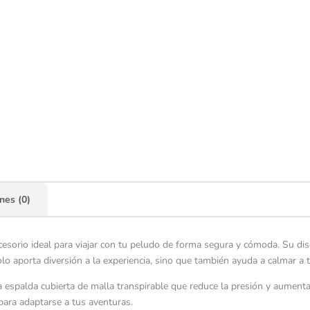
nes (0)
cesorio ideal para viajar con tu peludo de forma segura y cómoda. Su di
 aporta diversión a la experiencia, sino que también ayuda a calmar a tu
spalda cubierta de malla transpirable que reduce la presión y aumenta l
para adaptarse a tus aventuras.