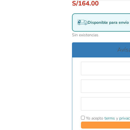
S/
164.00
Disponible para envío 
Sin existencias
Avís
Yo acepto
terms
y
privac