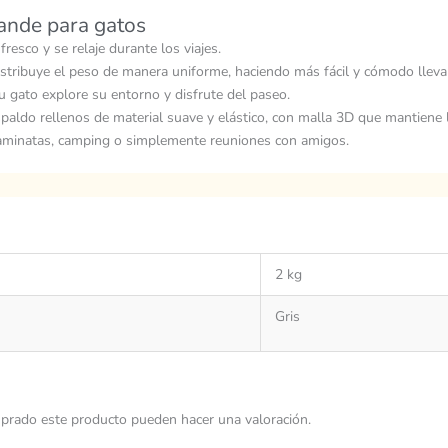
rande para gatos
resco y se relaje durante los viajes.
tribuye el peso de manera uniforme, haciendo más fácil y cómodo llevar
 gato explore su entorno y disfrute del paseo.
ldo rellenos de material suave y elástico, con malla 3D que mantiene la 
 caminatas, camping o simplemente reuniones con amigos.
2 kg
Gris
prado este producto pueden hacer una valoración.