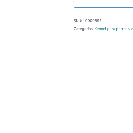
SKU:
10000591
Categorías:
Kennel para perros y c