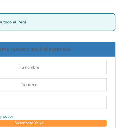
a todo el Perú
ame cuando esté disponible
y policy