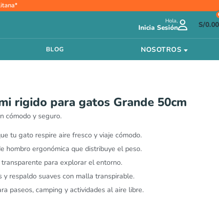
itana*
Hola,
S/
0.00
Inicia Sesión
NOSOTROS
BLOG
mi rigido para gatos Grande 50cm
an cómodo y seguro.
e tu gato respire aire fresco y viaje cómodo.
e hombro ergonómica que distribuye el peso.
transparente para explorar el entorno.
 y respaldo suaves con malla transpirable.
ra paseos, camping y actividades al aire libre.