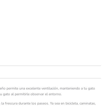
seño permite una excelente ventilación, manteniendo a tu gato
 gato al permitirle observar el entorno.
a frescura durante los paseos. Ya sea en bicicleta, caminatas,