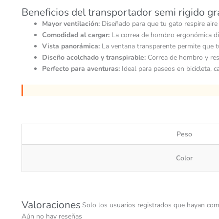
Beneficios del transportador semi rigido g
Mayor ventilación:
Diseñado para que tu gato respire aire f
Comodidad al cargar:
La correa de hombro ergonómica dis
Vista panorámica:
La ventana transparente permite que tu
Diseño acolchado y transpirable:
Correa de hombro y respa
Perfecto para aventuras:
Ideal para paseos en bicicleta,
Peso
Color
Valoraciones
Solo los usuarios registrados que hayan com
Aún no hay reseñas