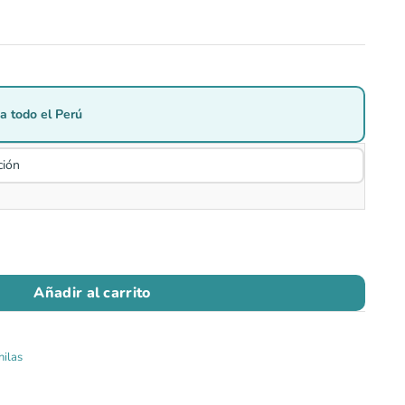
a todo el Perú
Añadir al carrito
hilas