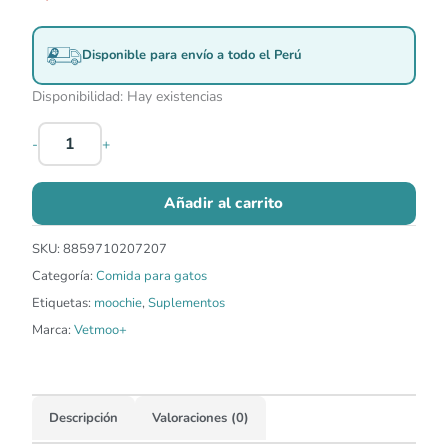
Disponible para envío a todo el Perú
Disponibilidad:
Hay existencias
-
+
Añadir al carrito
SKU:
8859710207207
Categoría:
Comida para gatos
Etiquetas:
moochie
,
Suplementos
Marca:
Vetmoo+
Descripción
Valoraciones (0)