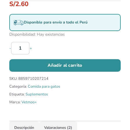
S/
2.60
Disponible para envío a todo el Perú
Disponibilidad:
Hay existencias
-
+
Añadir al carrito
SKU:
8859710207214
Categoría:
Comida para gatos
Etiqueta:
Suplementos
Marca:
Vetmoo+
Descripción
Valoraciones (2)