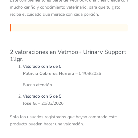
Este complemento es parte de Vetmoo+, una línea creada con
mucho cariño y conocimiento veterinario, para que tu gato
reciba el cuidado que merece con cada porción.
2 valoraciones en
Vetmoo+ Urinary Support
12gr.
Valorado con
5
de 5
Patricia Cebreros Herrera
–
04/08/2026
Buena atención
Valorado con
5
de 5
Jose G.
–
20/03/2026
Solo los usuarios registrados que hayan comprado este
producto pueden hacer una valoración.