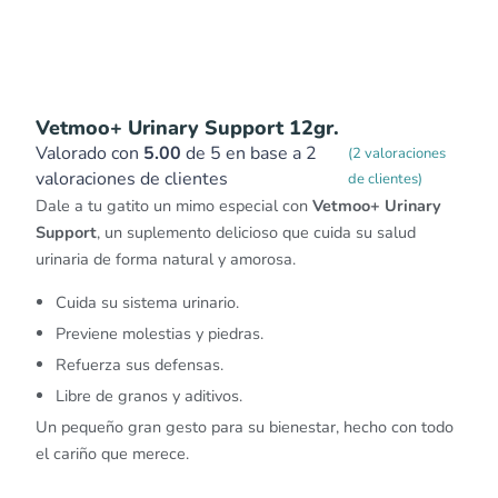
Vetmoo+ Urinary Support 12gr.
Valorado con
5.00
de 5 en base a
2
(
2
valoraciones
valoraciones de clientes
de clientes)
Dale a tu gatito un mimo especial con
Vetmoo+ Urinary
Support
, un suplemento delicioso que cuida su salud
urinaria de forma natural y amorosa.
Cuida su sistema urinario.
Previene molestias y piedras.
Refuerza sus defensas.
Libre de granos y aditivos.
Un pequeño gran gesto para su bienestar, hecho con todo
el cariño que merece.