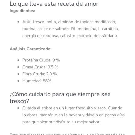
Lo que lleva esta receta de amor
Ingredientes:
Atún fresco, pollo, almidón de tapioca modificado,
taurina, aceite de salmón, DL-metionina, L-carnitina,
energía de celulosa, calostro, extracto de arándano
Análisis Garantizado:
Proteína Cruda: 9 %
Grasa Cruda: 0.5 %
Fibra Cruda: 2.0 %
Humedad: 88%
¿Cómo cuidarlo para que siempre sea
fresco?
Guarda el sobre en un lugar fresquito y seco. Cuando
lo abras, manténlo en la nevera y dáselo en pocos días
para que siempre disfrute su mejor sabor.