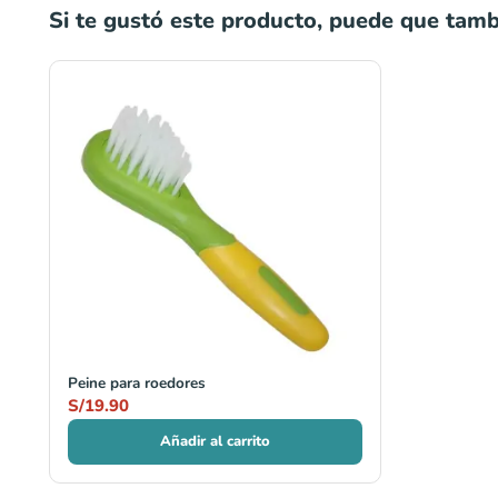
Si te gustó este producto, puede que tambi
Peine para roedores
S/
19.90
Añadir al carrito