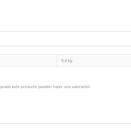
0.4 kg
prado este producto pueden hacer una valoración.