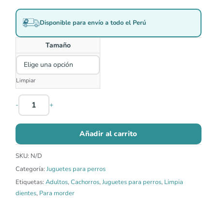
Disponible para envío a todo el Perú
Tamaño
Limpiar
-
+
Añadir al carrito
SKU:
N/D
Categoría:
Juguetes para perros
Etiquetas:
Adultos
,
Cachorros
,
Juguetes para perros
,
Limpia
dientes
,
Para morder