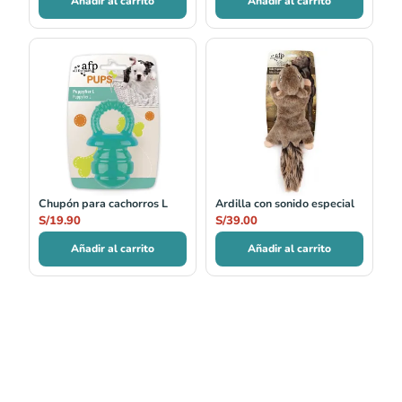
Añadir al carrito
Añadir al carrito
Chupón para cachorros L
Ardilla con sonido especial
S/
19.90
S/
39.00
Añadir al carrito
Añadir al carrito