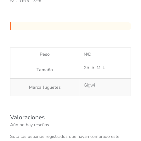
S: 21cm x 13cm
Peso
N/D
XS, S, M, L
Tamaño
Gigwi
Marca Juguetes
Valoraciones
Aún no hay reseñas
Solo los usuarios registrados que hayan comprado este