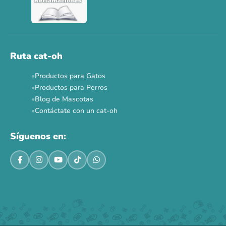
Ver todas las promos 🐾
Ahora no
Ruta cat-oh
Productos para Gatos
Productos para Perros
Blog de Mascotas
Contáctate con un cat-oh
Síguenos en: