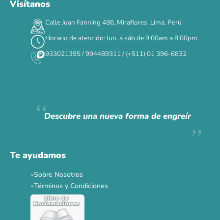
Visítanos
Calle Juan Fanning 486, Miraflores, Lima, Perú
Horario de atención: lun. a sáb de 9:00am a 8:00pm
933021395 / 994489311 / (+511) 01 396-6832
Descubre una nueva forma de engreír
Te ayudamos
Sobre Nosotros
Términos y Condiciones