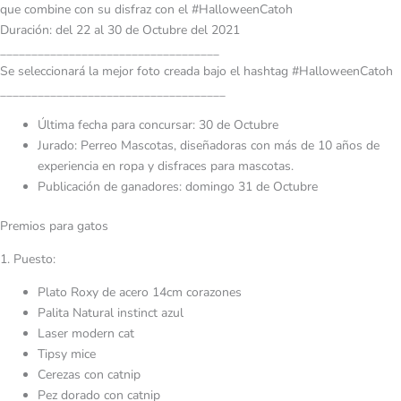
que combine con su disfraz con el #HalloweenCatoh
Duración: del 22 al 30 de Octubre del 2021
___________________________________
Se seleccionará la mejor foto creada bajo el hashtag #HalloweenCatoh
____________________________________
Última fecha para concursar: 30 de Octubre
Jurado: Perreo Mascotas, diseñadoras con más de 10 años de
experiencia en ropa y disfraces para mascotas.
Publicación de ganadores: domingo 31 de Octubre
Premios para gatos
1. Puesto:
Plato Roxy de acero 14cm corazones
Palita Natural instinct azul
Laser modern cat
Tipsy mice
Cerezas con catnip
Pez dorado con catnip