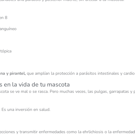
en 8
sanguíneo
 tópica
)
na y pirantel,
que amplían la protección a parásitos intestinales y card
s en la vida de tu mascota
ota se ve mal o se rasca. Pero muchas veces, las pulgas, garrapatas y 
 Es una inversión en salud.
nfecciones y transmitir enfermedades como la ehrlichiosis o la enfermeda