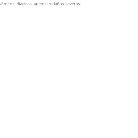
 vómitos, diarreas, anemia o daños severos.