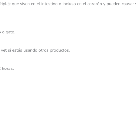
riple): que viven en el intestino o incluso en el corazón y pueden causar
o o gato.
u vet si estás usando otros productos.
 horas.