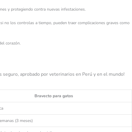
nes y protegiendo contra nuevas infestaciones.
si no los controlas a tiempo, pueden traer complicaciones graves como
el corazón.
 es seguro, aprobado por veterinarios en Perú y en el mundo!
Bravecto para gatos
ca
semanas (3 meses)