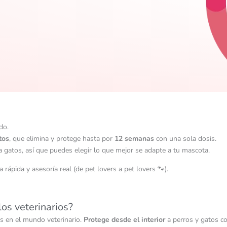
do.
tos
, que elimina y protege hasta por
12 semanas
con una sola dosis.
a gatos, así que puedes elegir lo que mejor se adapte a tu mascota.
 rápida y asesoría real (de pet lovers a pet lovers 🐾).
os veterinarios?
es en el mundo veterinario.
Protege desde el interior
a perros y gatos co