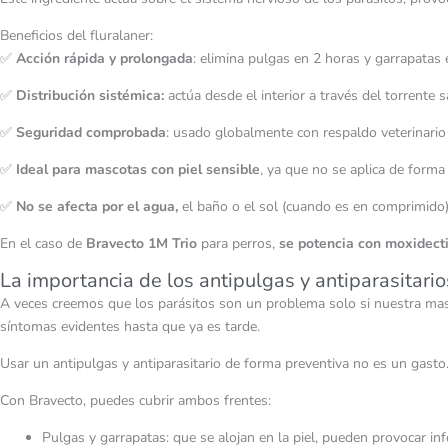
Beneficios del fluralaner:
✅
Acción rápida y prolongada
: elimina pulgas en 2 horas y garrapatas 
✅
Distribución sistémica:
actúa desde el interior a través del torrente 
✅
Seguridad comprobada
: usado globalmente con respaldo veterinario
✅
Ideal para mascotas con piel sensible
, ya que no se aplica de forma
✅
No se afecta por el agua,
el baño o el sol (cuando es en comprimido
En el caso de
Bravecto 1M Trio
para perros,
se potencia con moxidecti
La importancia de los antipulgas y antiparasitario
A veces creemos que los parásitos son un problema solo si nuestra masc
síntomas evidentes hasta que ya es tarde.
Usar un antipulgas y antiparasitario de forma preventiva no es un gasto.
Con Bravecto, puedes cubrir ambos frentes:
Pulgas y garrapatas: que se alojan en la piel, pueden provocar i