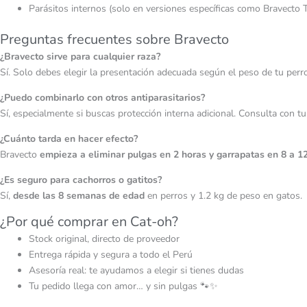
Parásitos internos (solo en versiones específicas como Bravecto T
Preguntas frecuentes sobre Bravecto
¿Bravecto sirve para cualquier raza?
Sí. Solo debes elegir la presentación adecuada según el peso de tu perr
¿Puedo combinarlo con otros antiparasitarios?
Sí, especialmente si buscas protección interna adicional. Consulta con t
¿Cuánto tarda en hacer efecto?
Bravecto
empieza a eliminar pulgas en 2 horas y garrapatas en 8 a 12
¿Es seguro para cachorros o gatitos?
Sí,
desde las 8 semanas de edad
en perros y 1.2 kg de peso en gatos.
¿Por qué comprar en Cat-oh?
Stock original, directo de proveedor
Entrega rápida y segura a todo el Perú
Asesoría real: te ayudamos a elegir si tienes dudas
Tu pedido llega con amor… y sin pulgas 🐾✨