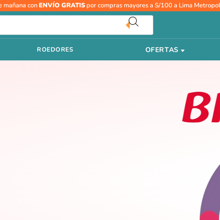
e mañana con
ENVÍO GRATIS
por compras mayores a S/100 a Lima Metropol
OFERTAS
ROEDORES