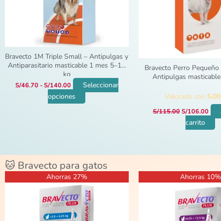
se
pueden
elegir
en
la
Bravecto 1M Triple Small – Antipulgas y
página
Antiparasitario masticable 1 mes 5–10
Bravecto Perro Pequeño 
kg
de
Antipulgas masticabl
Seleccionar
S/
46.70
-
S/
140.00
producto
opciones
Valorado con
5.00
S/
115.00
S/
106.00
carrito
🐱 Bravecto para gatos
El
El
El
El
Ahorras 27%
Ahorras 10%
precio
precio
precio
prec
original
actual
original
actu
era:
es:
era:
es:
S/135.00.
S/99.00.
S/132.00.
S/11