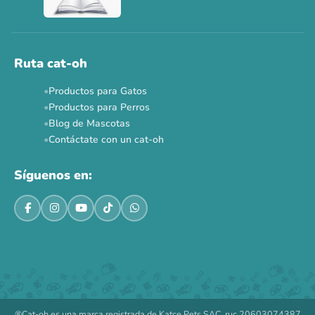
Ruta cat-oh
Productos para Gatos
Productos para Perros
Blog de Mascotas
Contáctate con un cat-oh
Síguenos en:
®Cat-oh es una marca registrada de Katce Pets SAC, ruc 20603074387