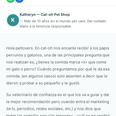
Katheryn — Cat-oh Pet Shop
K
— Más de 10 años en el mundo pet care. Del cuidado
diario a la tenencia responsable.
Hola petlovers. En cat-oh nos encanta recibir a los papis
perrunos y gatunos, una de las principales pregunta que
nos realizan es, ¿tienes la comida marca «x» que come
mi gato o perro? Cuándo preguntamos por qué le da esa
comida, (en algunos casos) solo asienten a decir que le
dieron a probar a su pequeño y le gustó.
Su veterinario de confianza es el que los va a guiar y dar
la mejor recomendación pero cuando entra el marketing
(la tv, periodico, redes sociales, etc,) y nos dice que
todas las comidas son «las mejores», ¿cuál es en verdad