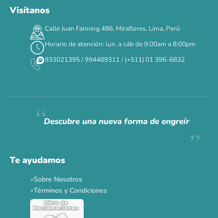
Visítanos
Calle Juan Fanning 486, Miraflores, Lima, Perú
Horario de atención: lun. a sáb de 9:00am a 8:00pm
933021395 / 994489311 / (+511) 01 396-6832
Descubre una nueva forma de engreír
Te ayudamos
Sobre Nosotros
Términos y Condiciones