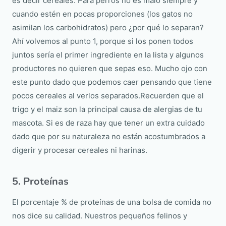
es decir cereales. Para perros no es malo siempre y
cuando estén en pocas proporciones (los gatos no
asimilan los carbohidratos) pero ¿por qué lo separan?
Ahí volvemos al punto 1, porque si los ponen todos
juntos sería el primer ingrediente en la lista y algunos
productores no quieren que sepas eso. Mucho ojo con
este punto dado que podemos caer pensando que tiene
pocos cereales al verlos separados.Recuerden que el
trigo y el maiz son la principal causa de alergias de tu
mascota. Si es de raza hay que tener un extra cuidado
dado que por su naturaleza no están acostumbrados a
digerir y procesar cereales ni harinas.
5. Proteínas
El porcentaje % de proteínas de una bolsa de comida no
nos dice su calidad. Nuestros pequeños felinos y