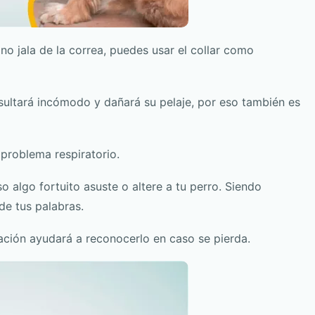
y no jala de la correa, puedes usar el collar como
resultará incómodo y dañará su pelaje, por eso también es
 problema respiratorio.
o algo fortuito asuste o altere a tu perro. Siendo
de tus palabras.
cación ayudará a reconocerlo en caso se pierda.