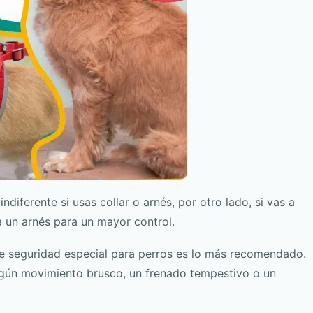
indiferente si usas collar o arnés, por otro lado, si vas a
a un arnés para un mayor control.
 de seguridad especial para perros es lo más recomendado.
algún movimiento brusco, un frenado tempestivo o un