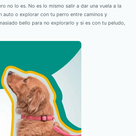
o no lo es. No es lo mismo salir a dar una vuela a la
en auto o explorar con tu perro entre caminos y
masiado bello para no explorarlo y si es con tu peludo,