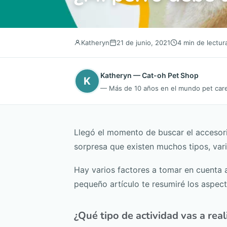
Katheryn
21 de junio, 2021
4 min de lectur
Katheryn — Cat-oh Pet Shop
K
— Más de 10 años en el mundo pet care.
Llegó el momento de buscar el accesori
sorpresa que existen muchos tipos, va
Hay varios factores a tomar en cuenta a 
pequeño artículo te resumiré los aspec
¿Qué tipo de actividad vas a real