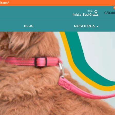
itana*
Hola,
S/
0.00
Inicia Sesión
NOSOTROS
BLOG