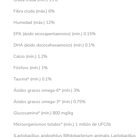
Fibra cruda (máx.) 6%
Humedad (máx.) 12%
EPA (ácido eicosapentaenoico) (mín.) 0.15%
DHA (ácido docosahexaenoico) (mín.) 0.1%
Calcio (mín.) 1.2%
Fósforo (mín.) 1%
Taurina* (mín.) 0.1%
Ácidos grasos omega-6* (mín.) 3%
Ácidos grasos omega-3* (mín.) 0.75%
Glucosamina* (mín.) 800 mg/kg
Microorganismos totales* (mín.) 1 millón de UFC/lb
(Lactobacillus acidophilus Bifidobacterium animalis Lactobacillus 