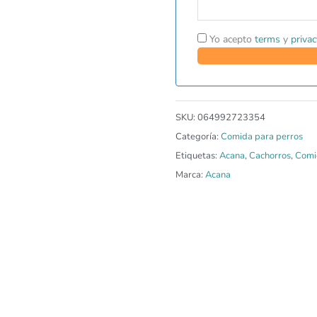
Yo acepto
terms
y
privac
SKU:
064992723354
Categoría:
Comida para perros
Etiquetas:
Acana
,
Cachorros
,
Comi
Marca:
Acana