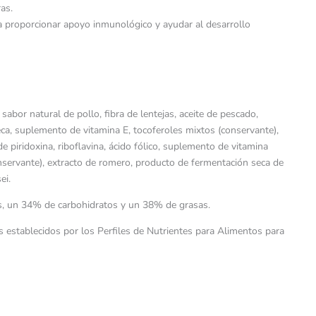
as.
a proporcionar apoyo inmunológico y ayudar al desarrollo
, sabor natural de pollo, fibra de lentejas, aceite de pescado,
seca, suplemento de vitamina E, tocoferoles mixtos (conservante),
e piridoxina, riboflavina, ácido fólico, suplemento de vitamina
(conservante), extracto de romero, producto de fermentación seca de
ei.
nas, un 34% de carbohidratos y un 38% de grasas.
s establecidos por los Perfiles de Nutrientes para Alimentos para