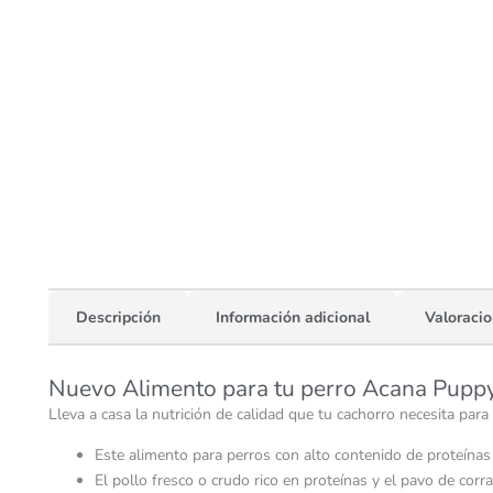
Descripción
Información adicional
Valoracio
Nuevo Alimento para tu perro Acana Pupp
Lleva a casa la nutrición de calidad que tu cachorro necesita p
Este alimento para perros con alto contenido de proteínas
El pollo fresco o crudo rico en proteínas y el pavo de cor