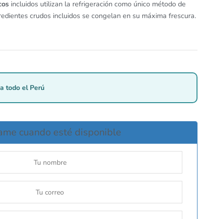
cos
incluidos utilizan la refrigeración como único método de
redientes crudos incluidos se congelan en su máxima frescura.
a todo el Perú
ame cuando esté disponible