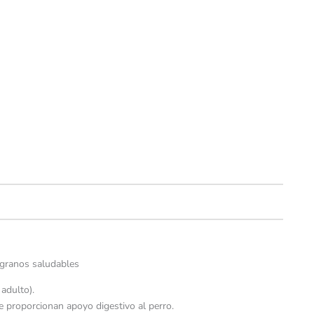
 granos saludables
adulto).
ue proporcionan apoyo digestivo al perro.