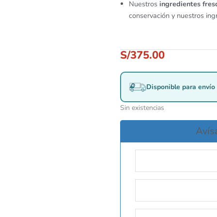
Nuestros
ingredientes fres
conservación y nuestros ing
S/
375.00
Disponible para envío 
Sin existencias
Avís