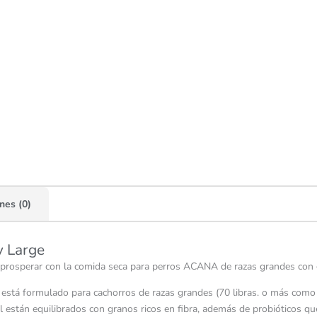
nes (0)
y Large
ara prosperar con la comida seca para perros ACANA de razas grandes con
 está formulado para cachorros de razas grandes (70 libras. o más como 
ral están equilibrados con granos ricos en fibra, además de probióticos q