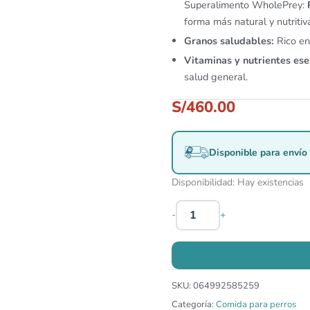
Superalimento WholePrey:
forma más natural y nutritiv
Granos saludables:
Rico en 
Vitaminas y nutrientes ese
salud general.
S/
460.00
Disponible para envío 
Disponibilidad:
Hay existencias
-
+
SKU:
064992585259
Categoría:
Comida para perros