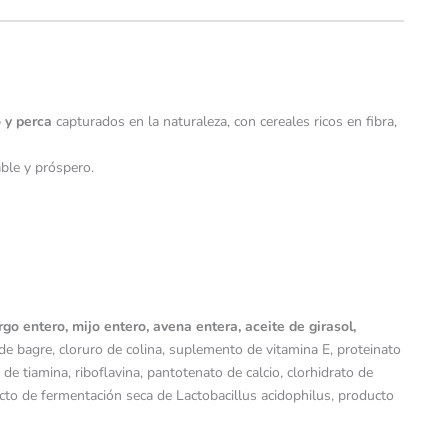
o y perca
capturados en la naturaleza, con cereales ricos en fibra,
ble y próspero.
o entero, mijo entero, avena entera, aceite de girasol,
de bagre, cloruro de colina, suplemento de vitamina E, proteinato
de tiamina, riboflavina, pantotenato de calcio, clorhidrato de
ducto de fermentación seca de Lactobacillus acidophilus, producto