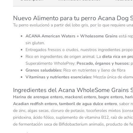
Nuevo Alimento para tu perro Acana Dog S
Tu perro evolucionó a partir del lobo gris, por lo que requiere un
ACANA American Waters + Wholesome Grains
está rep
sin gluten.
Entregados frescos o crudos, nuestros ingredientes propor
Rico en ingredientes de origen animal: La
dieta rica en pr
Superalimento WholePrey:
Pescado, órganos y huesos:
p
Granos saludables:
Rico en nutrientes y lleno de fibra
Vitaminas y nutrientes esenciales:
Mezcla única de eleme
Ingredientes del Acana WholeSome Grains S
Harina de arenque entero, mackerel entero, bagre entero, harin
Acadian redfish entero, tamboril de agua dulce entero
, sabor 
de zinc, algas secas, cloruro de potasio, tocoferoles mixtos (cons
piridoxina, ácido fólico, suplemento de vitamina B12, raíz de achi
de fermentación seca de Bifidobacterium animalis, producto de fe