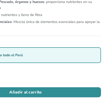
Pescado, órganos y huesos:
proporciona nutrientes en su
a
nutrientes y lleno de fibra
nciales:
Mezcla única de elementos esenciales para apoyar la
a todo el Perú
Añadir al carrito