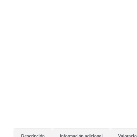
Descripción
Información adicional
Valoracio