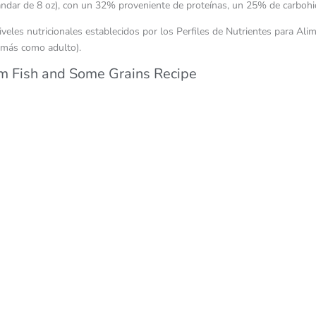
dar de 8 oz), con un 32% proveniente de proteínas, un 25% de carbohi
s nutricionales establecidos por los Perfiles de Nutrientes para Alim
o más como adulto).
am Fish and Some Grains Recipe