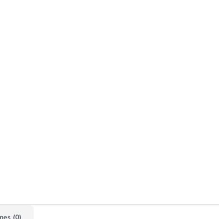
nes (0)