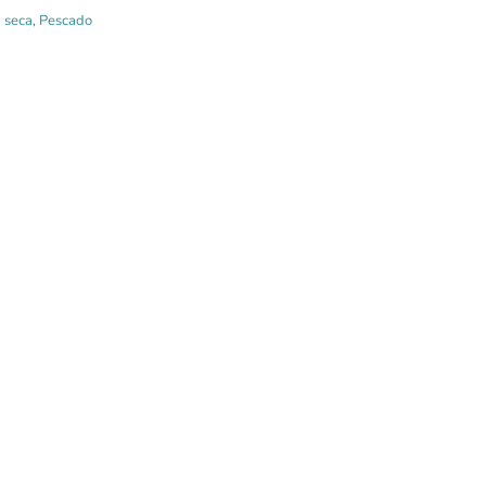
 seca
,
Pescado