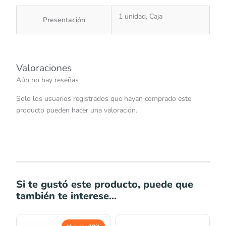
1 unidad, Caja
Presentación
Valoraciones
Aún no hay reseñas
Solo los usuarios registrados que hayan comprado este
producto pueden hacer una valoración.
Si te gustó este producto, puede que
también te interese...
El
El