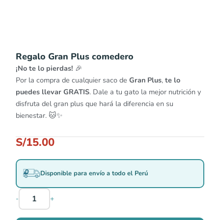
Regalo Gran Plus comedero
¡No te lo pierdas!
🎉
Por la compra de cualquier saco de
Gran Plus
,
te lo
puedes llevar GRATIS
. Dale a tu gato la mejor nutrición y
disfruta del gran plus que hará la diferencia en su
bienestar. 🐱✨
S/
15.00
Disponible para envío a todo el Perú
-
+