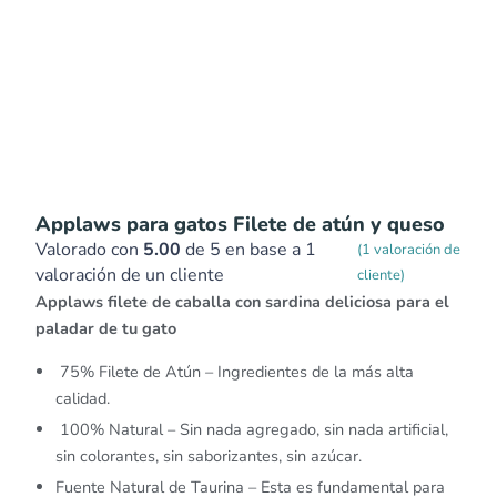
Applaws para gatos Filete de atún y queso
Valorado con
5.00
de 5 en base a
1
(
1
valoración de
valoración de un cliente
cliente)
Applaws filete de caballa con sardina deliciosa para el
paladar de tu gato
75% Filete de Atún – Ingredientes de la más alta
calidad.
100% Natural – Sin nada agregado, sin nada artificial,
sin colorantes, sin saborizantes, sin azúcar.
Fuente Natural de Taurina – Esta es fundamental para