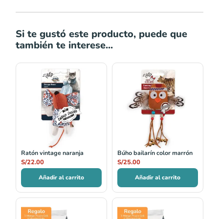
Si te gustó este producto, puede que
también te interese...
Ratón vintage naranja
Búho bailarín color marrón
S/
22.00
S/
25.00
Añadir al carrito
Añadir al carrito
Rango
Rango
de
de