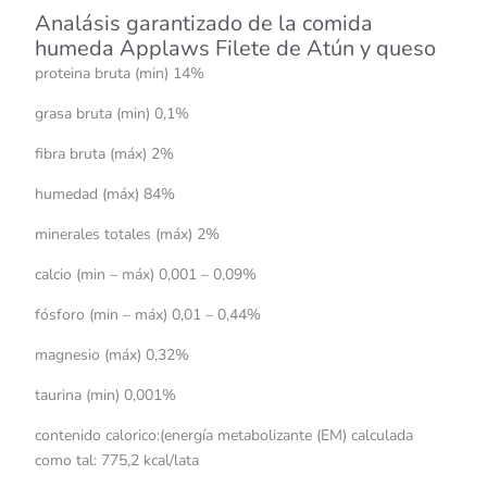
Analásis garantizado de la comida
humeda Applaws Filete de Atún y queso
proteina bruta (min) 14%
grasa bruta (min) 0,1%
fibra bruta (máx) 2%
humedad (máx) 84%
minerales totales (máx) 2%
calcio (min – máx) 0,001 – 0,09%
fósforo (min – máx) 0,01 – 0,44%
magnesio (máx) 0,32%
taurina (min) 0,001%
contenido calorico:(energía metabolizante (EM) calculada
como tal: 775,2 kcal/lata