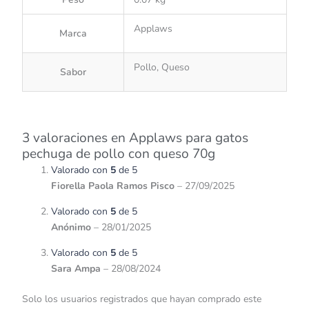
Applaws
Marca
Pollo, Queso
Sabor
3 valoraciones en
Applaws para gatos
pechuga de pollo con queso 70g
Valorado con
5
de 5
Fiorella Paola Ramos Pisco
–
27/09/2025
Valorado con
5
de 5
Anónimo
–
28/01/2025
Valorado con
5
de 5
Sara Ampa
–
28/08/2024
Solo los usuarios registrados que hayan comprado este