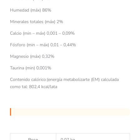
Humedad (máx) 86%
Minerales totales (máx) 2%
Calcio (min – máx) 0,001 – 0,09%
Fósforo (min – máx) 0,01 – 0,44%
Magnesio (máx) 0,32%
Taurina (min) 0,001%
Contenido calórico:(energía metabolizarte (EM) calculada
como tal: 802,4 kcal/lata
Peso
0.07 kg