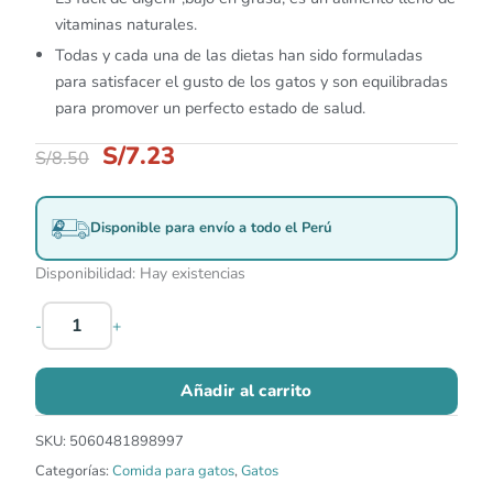
vitaminas naturales.
Todas y cada una de las dietas han sido formuladas
para satisfacer el gusto de los gatos y son equilibradas
para promover un perfecto estado de salud.
S/
7.23
S/
8.50
Disponible para envío a todo el Perú
Disponibilidad:
Hay existencias
-
+
Añadir al carrito
SKU:
5060481898997
Categorías:
Comida para gatos
,
Gatos