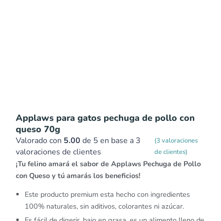
Applaws para gatos pechuga de pollo con
queso 70g
Valorado con
5.00
de 5 en base a
3
(
3
valoraciones
valoraciones de clientes
de clientes)
¡Tu felino amará el sabor de Applaws Pechuga de Pollo
con Queso y tú amarás los beneficios!
Este producto premium esta hecho con ingredientes
100% naturales, sin aditivos, colorantes ni azúcar.
Es fácil de digerir ,bajo en grasa, es un alimento lleno de