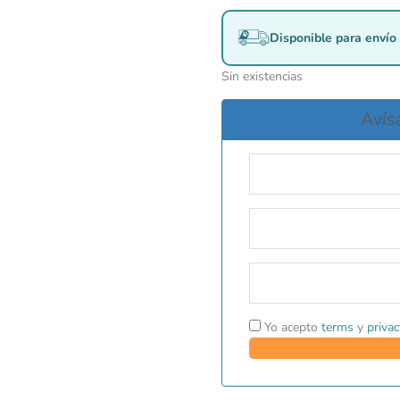
Disponible para envío 
Sin existencias
Avís
Yo acepto
terms
y
privac