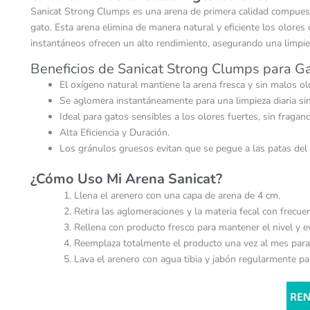
Sanicat Strong Clumps es una arena de primera calidad compuesta
gato. Esta arena elimina de manera natural y eficiente los olore
instantáneos ofrecen un alto rendimiento, asegurando una limpiez
Beneficios de Sanicat Strong Clumps para Ga
El oxígeno natural mantiene la arena fresca y sin malos ol
Se aglomera instantáneamente para una limpieza diaria si
Ideal para gatos sensibles a los olores fuertes, sin fragan
Alta Eficiencia y Duración.
Los gránulos gruesos evitan que se pegue a las patas del 
¿Cómo Uso Mi Arena Sanicat?
Llena el arenero con una capa de arena de 4 cm.
Retira las aglomeraciones y la materia fecal con frecu
Rellena con producto fresco para mantener el nivel y 
Reemplaza totalmente el producto una vez al mes para
Lava el arenero con agua tibia y jabón regularmente pa