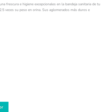
a frescura e higiene excepcionales en la bandeja sanitaria de tu
a 2.5 veces su peso en orina. Sus aglomerados más duros e