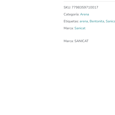
SKU:
7798359710017
Categoría:
Arena
Etiquetas:
arena
,
Bentonita
,
Sanic
Marca:
Sanicat
Marca:
SANICAT