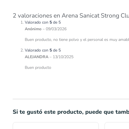
2 valoraciones en
Arena Sanicat Strong Cl
Valorado con
5
de 5
Anónimo
–
09/03/2026
Buen producto, no tiene polvo y el personal es muy amable 
Valorado con
5
de 5
ALEJANDRA
–
13/10/2025
Buen producto
Si te gustó este producto, puede que tambi
Rango