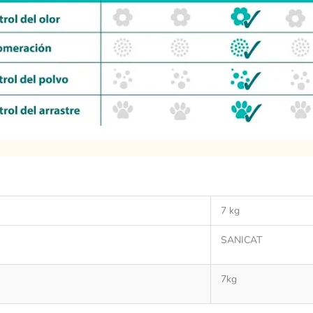
7 kg
SANICAT
7kg