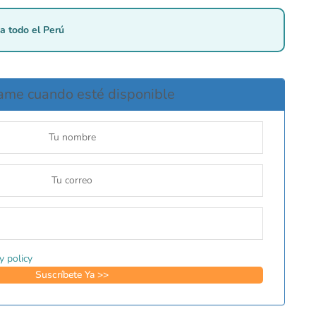
a todo el Perú
ame cuando esté disponible
y policy