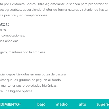
 por Bentonita Sódica Ultra Aglomerante, diseñada para proporcionar un
s desagradables, absorbiendo el olor de forma natural y reteniendo hast
a práctica y sin complicaciones.
tos:
ores.
n complicaciones.
cias añadidas.
gato, manteniendo la limpieza.
encia, depositándolas en una bolsa de basura.
evitar que los grumos se peguen al fondo.
 mantener sus propiedades higiénicas.
ra una higiene óptima.