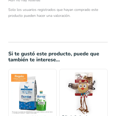
Aún no hay reseñas
Solo los usuarios registrados que hayan comprado este
producto pueden hacer una valoración.
Si te gustó este producto, puede que
también te interese...
Rango
de
precios:
desde
S/20.00
hasta
S/59.00