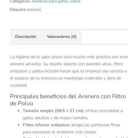
Categorías:
Areneros para gatos
,
Gatos
Etiqueta:
arenero
Descripción
Valoraciones (0)
La higiene de tu gato ahora será mucho más práctica con este
arenero amarillo. Su diseño abierto con paredes altas, filtro
antipolvo y palita incluida hacen que la limpieza sea sencilla y
el espacio de tu mascota se mantenga ordenado y libre de
suciedad.
Principales beneficios del Arenero con Filtro
de Polvo
Tamaño amplio (59.5 × 27 cm):
ofrece comodidad a
gatos adultos y de mayor tamaño.
Filtro inferior antipolvo:
atrapa las partículas finas
para mantener el ambiente más limpio.