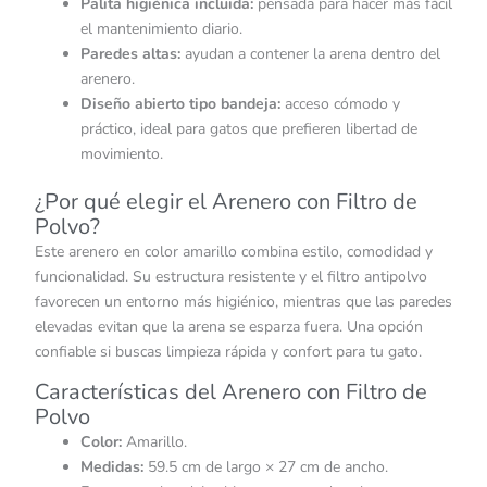
Palita higiénica incluida:
pensada para hacer más fácil
el mantenimiento diario.
Paredes altas:
ayudan a contener la arena dentro del
arenero.
Diseño abierto tipo bandeja:
acceso cómodo y
práctico, ideal para gatos que prefieren libertad de
movimiento.
¿Por qué elegir el Arenero con Filtro de
Polvo?
Este arenero en color amarillo combina estilo, comodidad y
funcionalidad. Su estructura resistente y el filtro antipolvo
favorecen un entorno más higiénico, mientras que las paredes
elevadas evitan que la arena se esparza fuera. Una opción
confiable si buscas limpieza rápida y confort para tu gato.
Características del Arenero con Filtro de
Polvo
Color:
Amarillo.
Medidas:
59.5 cm de largo × 27 cm de ancho.