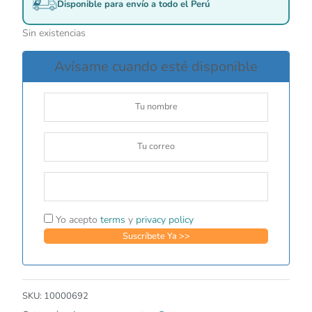
Disponible para envío a todo el Perú
Sin existencias
Avísame cuando esté disponible
Yo acepto
terms
y
privacy policy
SKU:
10000692