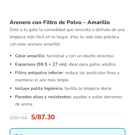
Arenero con Filtro de Polvo – Amarillo
Dale a tu gato la comodidad que necesita y disfruta de una
limpieza más fácil en tu hogar. ¡Haz tu vida más práctica
con este arenero amarillo!
Color amarillo
: funcional y con un diseño atractivo.
Espacioso (59.5 × 27 cm)
: ideal para gatos adultos.
Filtro antipolvo inferior
: reduce las partículas finas y
mantiene el aire más limpio.
Incluye palita higiénica:
facilita la limpieza diaria.
Paredes altas y resistentes:
ayudan a evitar derrames
de arena.
S/
87.30
S/
97.00