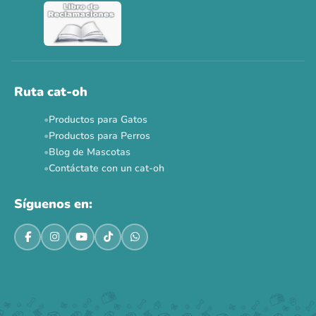
Ver todas las promos 🐾
Ahora no
Ruta cat-oh
Productos para Gatos
Productos para Perros
Blog de Mascotas
Contáctate con un cat-oh
Síguenos en: