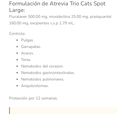
Formulación de Atrevia Trio Cats Spot
Large:
Fluralaner 500.00 mg, moxidectina 25.00 mg, praziquantel
160.00 mg, excipientes c.s.p 1.79 mL.
Controla:
Pulgas.
Garrapatas.
Acaros.
Tenia.
Nematodos del corazon.
Nematodos gastrointestinales.
Nematodos pulmonares.
Anquilostomas.
Protección por 12 semanas.