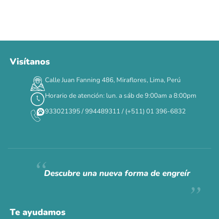
Visítanos
Calle Juan Fanning 486, Miraflores, Lima, Perú
Horario de atención: lun. a sáb de 9:00am a 8:00pm
933021395 / 994489311 / (+511) 01 396-6832
Descubre una nueva forma de engreír
Te ayudamos