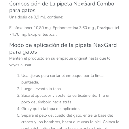
Composición de La pipeta NexGard Combo
para gatos
Una dosis de 0,9 mL contiene:
Esafoxolaner 10,80 mg, Eprinomectina 3,60 mg , Praziquantel
74,70 mg, Excipientes .c.s .
Modo de aplicación de la pipeta NexGard
para gatos
Mantén el producto en su empaque original hasta que lo
vayas a usar.
Usa tijeras para cortar el empaque por la línea
punteada.
Luego, levanta la tapa.
Saca el aplicador y sostenlo verticalmente. Tira un
poco del émbolo hacia atrás.
Gira y quita la tapa del aplicador.
Separa el pelo del cuello del gato, entre la base del
cráneo y los hombros, hasta que veas la piel. Coloca la
punta del aplicador sobre la piel y aplica todo el