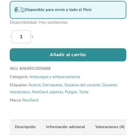
Disponible para envío a todo el Perú
Disponibilidad:
Hay existencias
-
+
Añadir al carrito
SKU:
4064951005688
Categoría:
Antipulgas y antiparasitarios
Etiquetas:
Ácaros
,
Garrapatas
,
Gusanos del corazón
,
Gusanos
intestinales
,
NexGard
,
pipetas
,
Pulgas
,
Tenia
Marca:
NexGard
Descripción
Información adicional
Valoraciones (4)