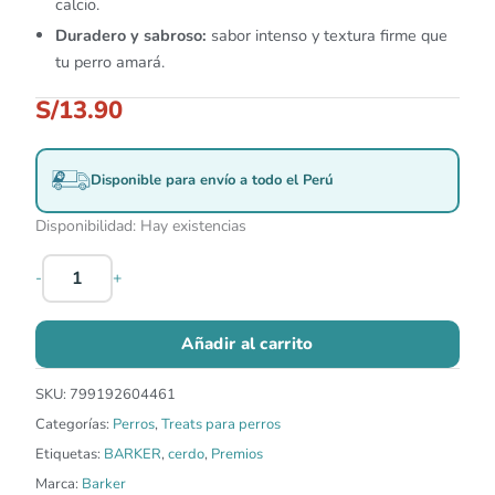
calcio.
Duradero y sabroso:
sabor intenso y textura firme que
tu perro amará.
S/
13.90
Disponible para envío a todo el Perú
Disponibilidad:
Hay existencias
-
+
Añadir al carrito
SKU:
799192604461
Categorías:
Perros
,
Treats para perros
Etiquetas:
BARKER
,
cerdo
,
Premios
Marca:
Barker