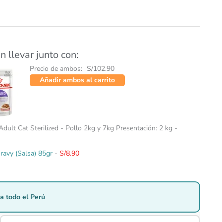
n llevar junto con:
Precio de ambos:
S/
102.90
Añadir ambos al carrito
Adult Cat Sterilized - Pollo 2kg y 7kg Presentación: 2 kg
-
Gravy (Salsa) 85gr
-
S/
8.90
a todo el Perú