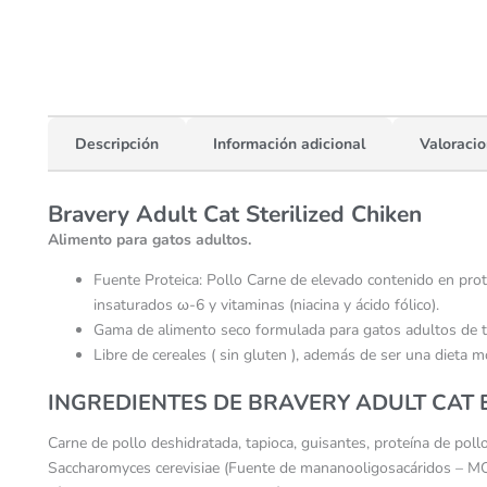
Descripción
Información adicional
Valoracio
Bravery Adult Cat Sterilized Chiken
Alimento para gatos adultos.
Fuente Proteica: Pollo Carne de elevado contenido en proteí
insaturados ω-6 y vitaminas (niacina y ácido fólico).
Gama de alimento seco formulada para gatos adultos de tod
Libre de cereales ( sin gluten ), además de ser una dieta 
INGREDIENTES DE BRAVERY ADULT CAT 
Carne de pollo deshidratada, tapioca, guisantes, proteína de pollo
Saccharomyces cerevisiae (Fuente de mananooligosacáridos – MOS