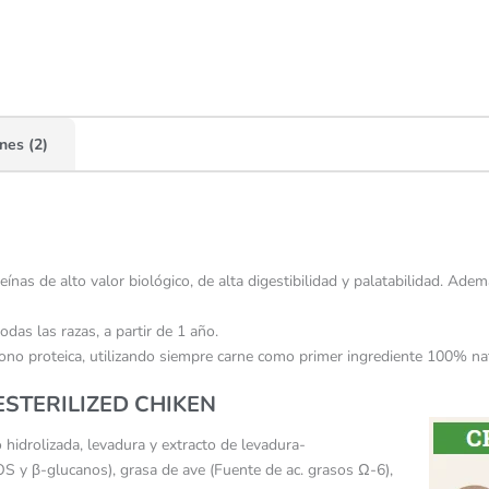
nes (2)
nas de alto valor biológico, de alta digestibilidad y palatabilidad. Ademá
as las razas, a partir de 1 año.
mono proteica, utilizando siempre carne como primer ingrediente 100% nat
ESTERILIZED CHIKEN
 hidrolizada, levadura y extracto de levadura-
 y β-glucanos), grasa de ave (Fuente de ac. grasos Ω-6),