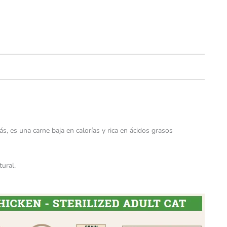
s, es una carne baja en calorías y rica en ácidos grasos
ural.