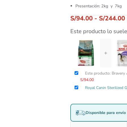
Presentación: 2kg y 7kg
S/
94.00
-
S/
244.00
Este producto lo suele
+
Este producto: Bravery 
S/
94.00
Royal Canin Sterilized 
Disponible para envío 