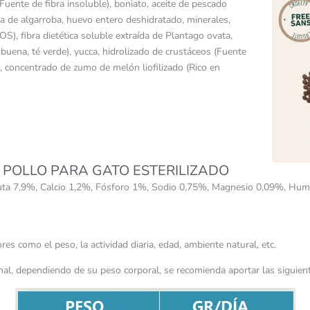
(Fuente de fibra insoluble), boniato, aceite de pescado
 de algarroba, huevo entero deshidratado, minerales,
OS), fibra dietética soluble extraída de Plantago ovata,
a buena, té verde), yucca, hidrolizado de crustáceos (Fuente
), concentrado de zumo de melón liofilizado (Rico en
 POLLO PARA GATO ESTERILIZADO
bruta 7,9%, Calcio 1,2%, Fósforo 1%, Sodio 0,75%, Magnesio 0,09%, H
es como el peso, la actividad diaria, edad, ambiente natural, etc.
mal, dependiendo de su peso corporal, se recomienda aportar las siguient