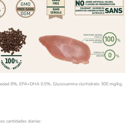
umedad 8%, EPA+DHA 0,5%, Glucosamina clorhidrato 300 mg/kg,
es cantidades diarias: