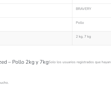
BRAVERY
Pollo
2 kg, 7 kg
zed – Pollo 2kg y 7kg
Solo los usuarios registrados que haya
mucho.