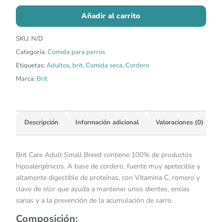
Añadir al carrito
SKU:
N/D
Categoría:
Comida para perros
Etiquetas:
Adultos
,
brit
,
Comida seca
,
Cordero
Marca:
Brit
Descripción
Información adicional
Valoraciones (0)
Brit Care Adult Small Breed contiene 100% de productos
hipoalergénicos. A base de cordero, fuente muy apetecible y
altamente digestible de proteínas, con Vitamina C, romero y
clavo de olor que ayuda a mantener unos dientes, encías
sanas y a la prevención de la acumulación de sarro.
Composición: