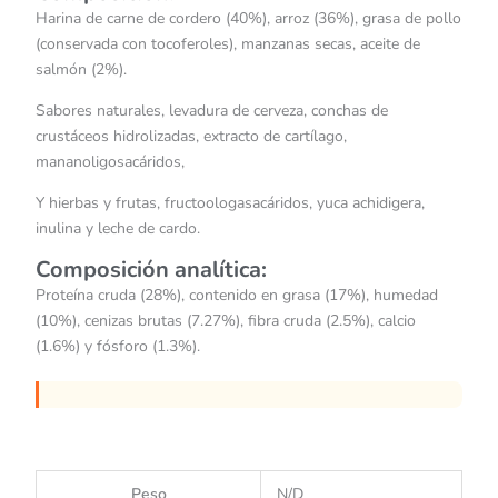
Harina de carne de cordero (40%), arroz (36%), grasa de pollo
(conservada con tocoferoles), manzanas secas, aceite de
salmón (2%).
Sabores naturales, levadura de cerveza, conchas de
crustáceos hidrolizadas, extracto de cartílago,
mananoligosacáridos,
Y hierbas y frutas, fructoologasacáridos, yuca achidigera,
inulina y leche de cardo.
Composición analítica:
Proteína cruda (28%), contenido en grasa (17%), humedad
(10%), cenizas brutas (7.27%), fibra cruda (2.5%), calcio
(1.6%) y fósforo (1.3%).
Peso
N/D