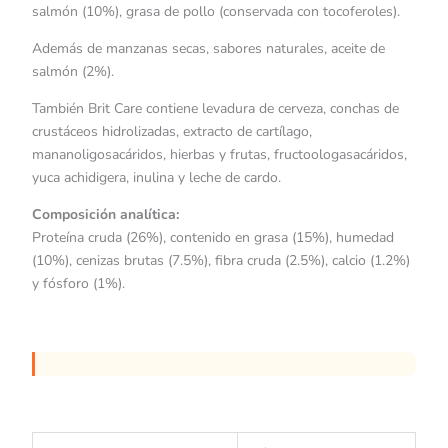
salmón (10%), grasa de pollo (conservada con tocoferoles).
Además de manzanas secas, sabores naturales, aceite de
salmón (2%).
También Brit Care contiene levadura de cerveza, conchas de
crustáceos hidrolizadas, extracto de cartílago,
mananoligosacáridos, hierbas y frutas, fructoologasacáridos,
yuca achidigera, inulina y leche de cardo.
Composición analítica:
Proteína cruda (26%), contenido en grasa (15%), humedad
(10%), cenizas brutas (7.5%), fibra cruda (2.5%), calcio (1.2%)
y fósforo (1%).