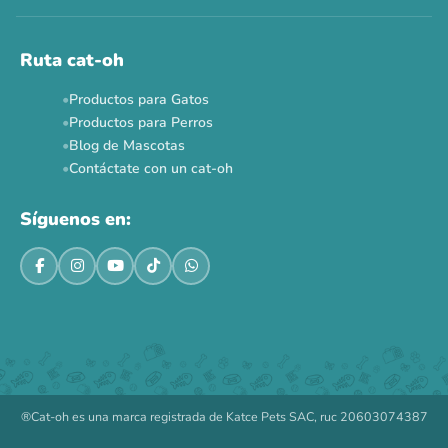
Ahora no
Ruta cat-oh
Productos para Gatos
Productos para Perros
Blog de Mascotas
Contáctate con un cat-oh
Síguenos en:
®Cat-oh es una marca registrada de Katce Pets SAC, ruc 20603074387