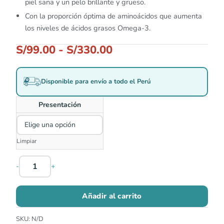
piel sana y un pelo brillante y grueso.
Con la proporción óptima de aminoácidos que aumenta
los niveles de ácidos grasos Omega-3.
S/
99.00
-
S/
330.00
Disponible para envío a todo el Perú
Presentación
Limpiar
-
+
Añadir al carrito
SKU:
N/D