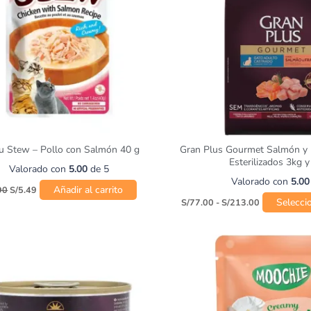
u Stew – Pollo con Salmón 40 g
Gran Plus Gourmet Salmón y 
Esterilizados 3kg 
Valorado con
5.00
de 5
Valorado con
5.00
Añadir al carrito
90
S/
5.49
Selecci
S/
77.00
-
S/
213.00
Rango
Este
de
producto
precios:
desde
tiene
S/9.50
múltiples
hasta
variantes.
S/14.00