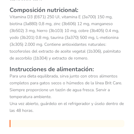
Composición nutricional:
Vitamina D3 (E671) 250 UI, vitamina E (3a700) 150 mg,
biotina (3a880) 0,8 mg, zinc (3b606) 12 mg, manganeso
(3b502) 3 mg, hierro (3b103) 10 mg, cobre (3b405) 0.4 mg,
yodo (3b201) 0.8 mg, taurina (3a370) 500 mg, L-metionina
(3c305) 2.000 mg. Contiene antioxidantes naturales:
tocoferoles del extracto de aceite vegetal (1b306), palmitato
de ascorbilo (1b304) y extracto de romero.
Instrucciones de alimentación:
Para una dieta equilibrada, sirva junto con otros alimentos
completos para gatos secos o húmedos de la línea Brit Care.
Siempre proporcione un tazón de agua fresca. Servir a
temperatura ambiente.
Una vez abierto, guárdelo en el refrigerador y úselo dentro de
las 48 horas.