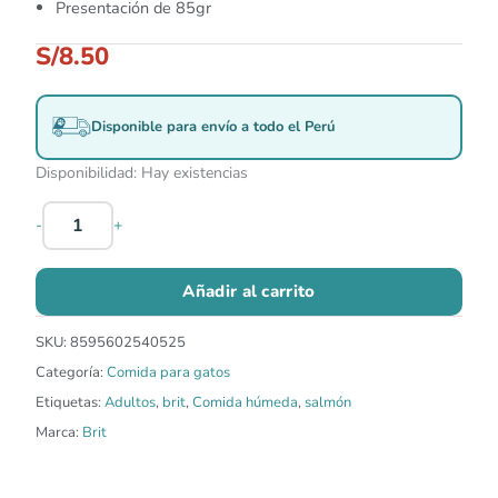
Presentación de 85gr
S/
8.50
Disponible para envío a todo el Perú
Disponibilidad:
Hay existencias
-
+
Añadir al carrito
SKU:
8595602540525
Categoría:
Comida para gatos
Etiquetas:
Adultos
,
brit
,
Comida húmeda
,
salmón
Marca:
Brit