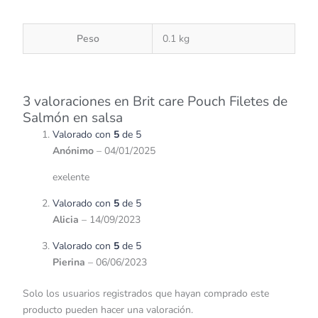
Peso
0.1 kg
3 valoraciones en
Brit care Pouch Filetes de
Salmón en salsa
Valorado con
5
de 5
Anónimo
–
04/01/2025
exelente
Valorado con
5
de 5
Alicia
–
14/09/2023
Valorado con
5
de 5
Pierina
–
06/06/2023
Solo los usuarios registrados que hayan comprado este
producto pueden hacer una valoración.