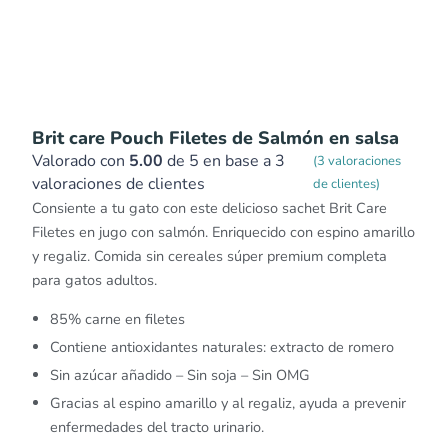
Brit care Pouch Filetes de Salmón en salsa
Valorado con
5.00
de 5 en base a
3
(
3
valoraciones
valoraciones de clientes
de clientes)
Consiente a tu gato con este delicioso sachet Brit Care
Filetes en jugo con salmón. Enriquecido con espino amarillo
y regaliz. Comida sin cereales súper premium completa
para gatos adultos.
85% carne en filetes
Contiene antioxidantes naturales: extracto de romero
Sin azúcar añadido – Sin soja – Sin OMG
Gracias al espino amarillo y al regaliz, ayuda a prevenir
enfermedades del tracto urinario.