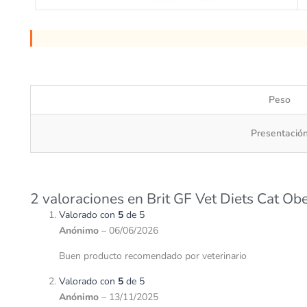
Peso
Presentació
2 valoraciones en
Brit GF Vet Diets Cat Ob
Valorado con
5
de 5
Anónimo
–
06/06/2026
Buen producto recomendado por veterinario
Valorado con
5
de 5
Anónimo
–
13/11/2025