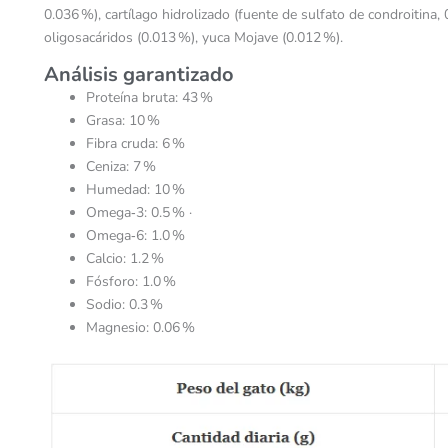
0.036 %), cartílago hidrolizado (fuente de sulfato de condroitina
oligosacáridos (0.013 %), yuca Mojave (0.012 %).
Análisis garantizado
Proteína bruta: 43 %
Grasa: 10 %
Fibra cruda: 6 %
Ceniza: 7 %
Humedad: 10 %
Omega‑3: 0.5 % ·
Omega‑6: 1.0 %
Calcio: 1.2 %
Fósforo: 1.0 %
Sodio: 0.3 %
Magnesio: 0.06 %