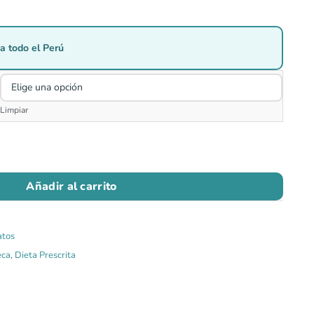
a todo el Perú
Limpiar
Añadir al carrito
atos
eca
,
Dieta Prescrita