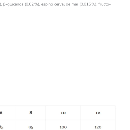
), β-glucanos (0.02 %), espino cerval de mar (0.015 %), fructo-