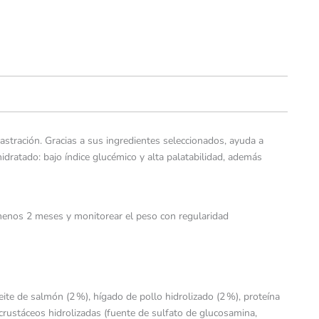
stración. Gracias a sus ingredientes seleccionados, ayuda a
idratado: bajo índice glucémico y alta palatabilidad, además
 menos 2 meses y monitorear el peso con regularidad
ite de salmón (2 %), hígado de pollo hidrolizado (2 %), proteína
crustáceos hidrolizadas (fuente de sulfato de glucosamina,