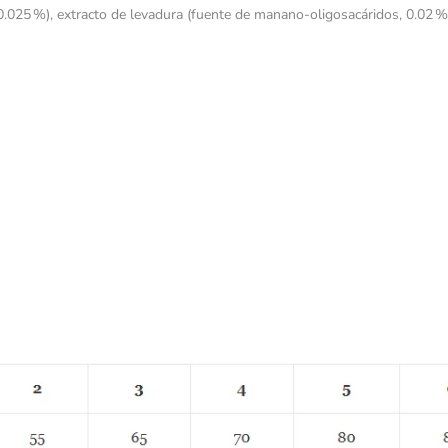
, 0.025 %), extracto de levadura (fuente de manano-oligosacáridos, 0.02 %