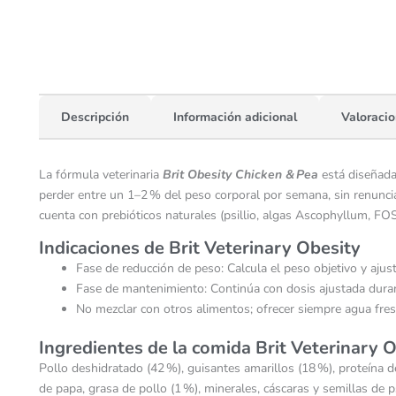
Descripción
Información adicional
Valoracio
La fórmula veterinaria
Brit Obesity Chicken & Pea
está diseñada
perder entre un 1–2 % del peso corporal por semana, sin renunciar
cuenta con prebióticos naturales (psillio, algas Ascophyllum, FOS
Indicaciones de Brit Veterinary Obesity
Fase de reducción de peso: Calcula el peso objetivo y aj
Fase de mantenimiento: Continúa con dosis ajustada duran
No mezclar con otros alimentos; ofrecer siempre agua fres
Ingredientes de la comida Brit Veterinary 
Pollo deshidratado (42 %), guisantes amarillos (18 %), proteína d
de papa, grasa de pollo (1 %), minerales, cáscaras y semillas de