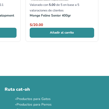
11
Valorado con
5.00
de 5 en base a
5
valoraciones de clientes
evelopment
Monge Feline Senior 400gr
S/
20.00
Añadir al carrito
Ruta cat-oh
Productos para Gatos
Productos para Perros