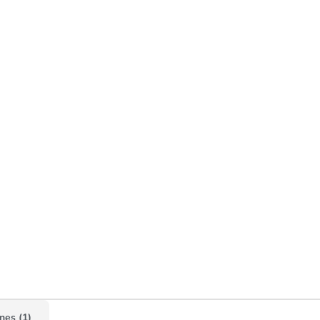
nes (1)