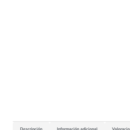
Descripción
Información adicional
Valoracio