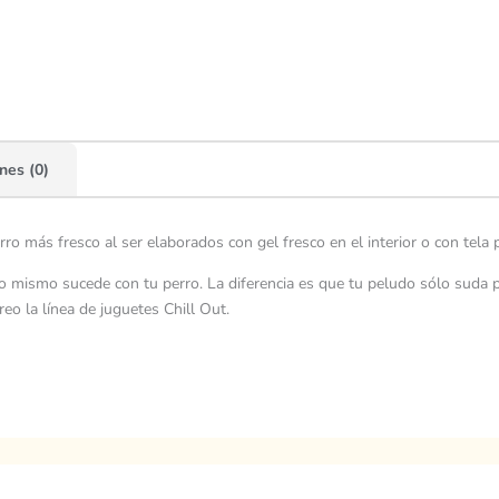
nes (0)
ro más fresco al ser elaborados con gel fresco en el interior o con tela 
 mismo sucede con tu perro. La diferencia es que tu peludo sólo suda por
eo la línea de juguetes Chill Out.