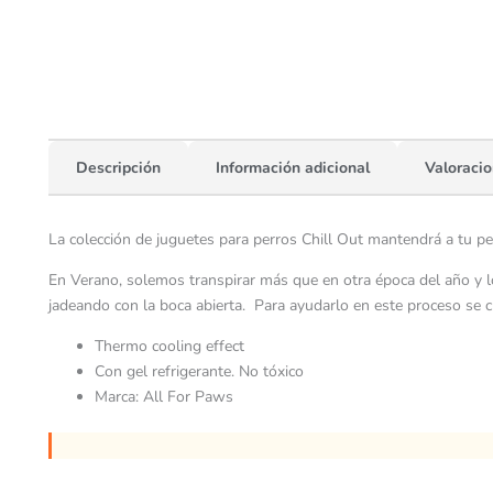
Descripción
Información adicional
Valoracio
La colección de juguetes para perros Chill Out mantendrá a tu per
En Verano, solemos transpirar más que en otra época del año y lo
jadeando con la boca abierta. Para ayudarlo en este proceso se cr
Thermo cooling effect
Con gel refrigerante. No tóxico
Marca: All For Paws