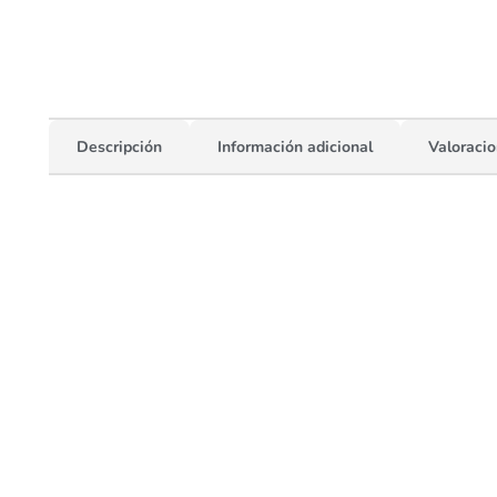
Descripción
Información adicional
Valoracio