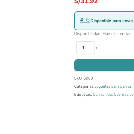
S/
31.92
Disponible para envío 
Disponibilidad:
Hay existencias
-
+
SKU:
5900
Categorías:
Juguetes para perros
,
Etiquetas:
Con sonido
,
Cuerdas
,
Ju