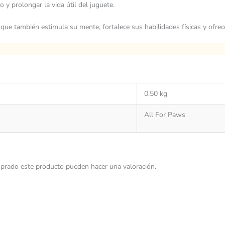
 y prolongar la vida útil del juguete.
no que también estimula su mente, fortalece sus habilidades físicas y ofr
0.50 kg
All For Paws
prado este producto pueden hacer una valoración.