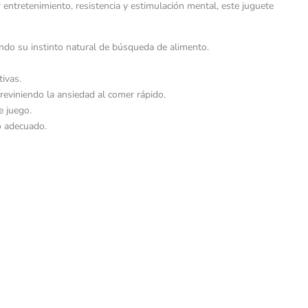
ntretenimiento, resistencia y estimulación mental, este juguete
iendo su instinto natural de búsqueda de alimento.
tivas.
previniendo la ansiedad al comer rápido.
e juego.
o adecuado.