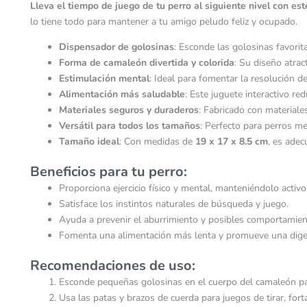
Lleva el tiempo de juego de tu perro al siguiente nivel con es
lo tiene todo para mantener a tu amigo peludo feliz y ocupado.
Dispensador de golosinas
: Esconde las golosinas favorit
Forma de camaleón divertida y colorida
: Su diseño atrac
Estimulación mental
: Ideal para fomentar la resolución d
Alimentación más saludable
: Este juguete interactivo re
Materiales seguros y duraderos
: Fabricado con materiales
Versátil para todos los tamaños
: Perfecto para perros 
Tamaño ideal
: Con medidas de
19 x 17 x 8.5 cm
, es ade
Beneficios para tu perro:
Proporciona ejercicio físico y mental, manteniéndolo activo
Satisface los instintos naturales de búsqueda y juego.
Ayuda a prevenir el aburrimiento y posibles comportamien
Fomenta una alimentación más lenta y promueve una dige
Recomendaciones de uso:
Esconde pequeñas golosinas en el cuerpo del camaleón para
Usa las patas y brazos de cuerda para juegos de tirar, fort