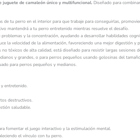
te juguete de camaleón único y multifuncional.
Diseñado para combinar e
as de tu perro en el interior para que trabaje para conseguirlas, promov
tivo mantendrá a tu perro entretenido mientras resuelve el desafío.
e problemas y la concentración, ayudando a desarrollar habilidades cogni
duce la velocidad de la alimentación, favoreciendo una mejor digestión y 
 no tóxicos de alta calidad, está diseñado para resistir largas sesiones d
medianos y grandes, o para perros pequeños usando golosinas del tamañ
cuado para perros pequeños y medianos.
 y entretenido.
tos destructivos.
stión saludable.
 fomentar el juego interactivo y la estimulación mental.
aleciendo el vínculo con tu perro.