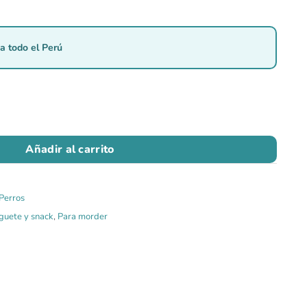
a todo el Perú
Añadir al carrito
Perros
guete y snack
,
Para morder