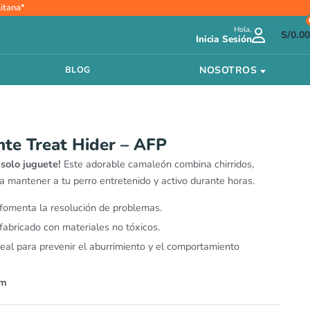
itana*
Hola,
S/
0.00
Inicia Sesión
NOSOTROS
BLOG
nte Treat Hider – AFP
 solo juguete!
Este adorable camaleón combina chirridos,
 mantener a tu perro entretenido y activo durante horas.
 fomenta la resolución de problemas.
 fabricado con materiales no tóxicos.
ideal para prevenir el aburrimiento y el comportamiento
cm