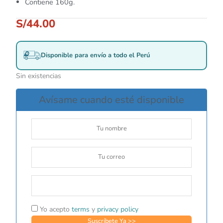
Contiene 160g.
S/
44.00
Disponible para envío a todo el Perú
Sin existencias
Avísame cuando esté disponible
Yo acepto
terms
y
privacy policy