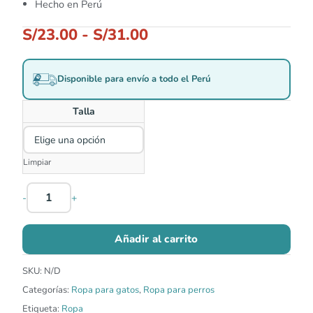
Hecho en Perú
S/
23.00
-
S/
31.00
Disponible para envío a todo el Perú
Talla
Limpiar
-
+
Añadir al carrito
SKU:
N/D
Categorías:
Ropa para gatos
,
Ropa para perros
Etiqueta:
Ropa