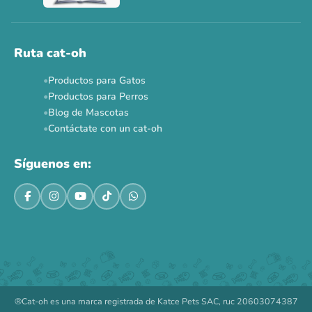
Ahora no
Ruta cat-oh
Productos para Gatos
Productos para Perros
Blog de Mascotas
Contáctate con un cat-oh
Síguenos en:
®Cat-oh es una marca registrada de Katce Pets SAC, ruc 20603074387