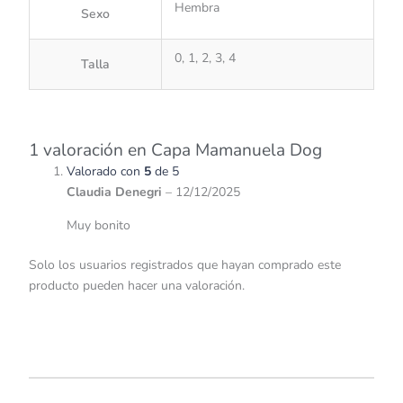
Hembra
Sexo
0, 1, 2, 3, 4
Talla
1 valoración en
Capa Mamanuela Dog
Valorado con
5
de 5
Claudia Denegri
–
12/12/2025
Muy bonito
Solo los usuarios registrados que hayan comprado este
producto pueden hacer una valoración.