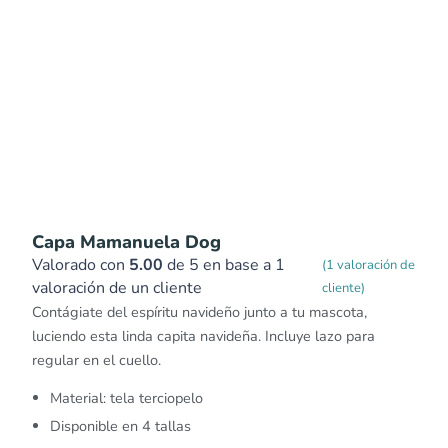
Capa Mamanuela Dog
Valorado con
5.00
de 5 en base a
1
(
1
valoración de
valoración de un cliente
cliente)
Contágiate del espíritu navideño junto a tu mascota,
luciendo esta linda capita navideña. Incluye lazo para
regular en el cuello.
Material: tela terciopelo
Disponible en 4 tallas